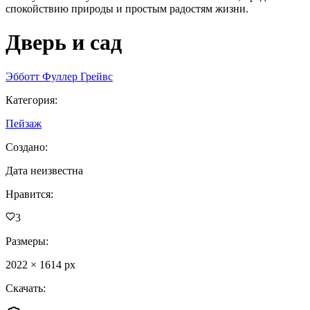
спокойствию природы и простым радостям жизни.
Дверь и сад
Эбботт Фуллер Грейвс
Категория
:
Пейзаж
Создано
:
Дата неизвестна
Нравится
:
3
Размеры
:
2022
×
1614
px
Скачать
: