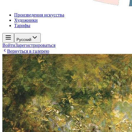
Произведения искусства
Художники
Тарифы
Русский
Войти
Зарегистрироваться
Вернуться в галерею