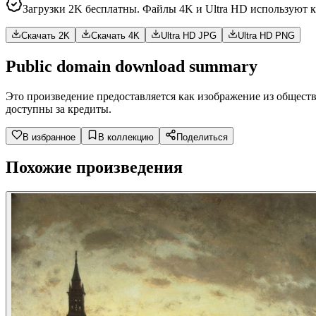
Загрузки 2K бесплатны. Файлы 4K и Ultra HD используют 
Скачать 2K
Скачать 4K
Ultra HD JPG
Ultra HD PNG
Public domain download summary
Это произведение предоставляется как изображение из общест
доступны за кредиты.
В избранное
В коллекцию
Поделиться
Похожие произведения