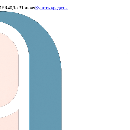
ER40
До 31 июля
Купить кредиты