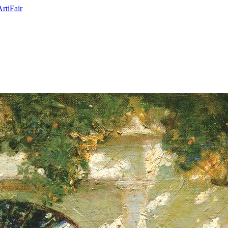
ArtiFair