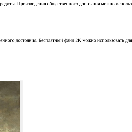
кредиты. Произведения общественного достояния можно использо
венного достояния. Бесплатный файл 2K можно использовать для