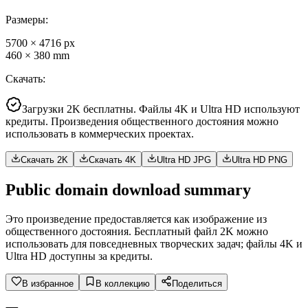
Размеры
:
5700
×
4716
px
460
×
380
mm
Скачать
:
Загрузки 2K бесплатны. Файлы 4K и Ultra HD используют
кредиты. Произведения общественного достояния можно
использовать в коммерческих проектах.
Скачать 2K
Скачать 4K
Ultra HD JPG
Ultra HD PNG
Public domain download summary
Это произведение предоставляется как изображение из
общественного достояния. Бесплатный файл 2K можно
использовать для повседневных творческих задач; файлы 4K и
Ultra HD доступны за кредиты.
В избранное
В коллекцию
Поделиться