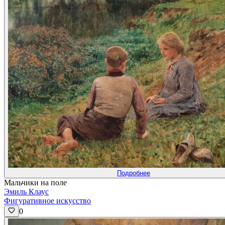
Подробнее
Мальчики на поле
Эмиль Клаус
Фигуративное искусство
0