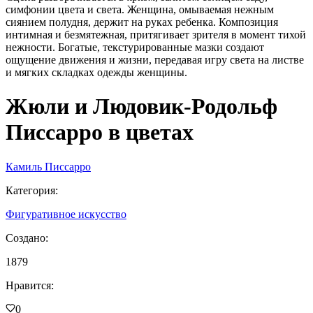
симфонии цвета и света. Женщина, омываемая нежным
сиянием полудня, держит на руках ребенка. Композиция
интимная и безмятежная, притягивает зрителя в момент тихой
нежности. Богатые, текстурированные мазки создают
ощущение движения и жизни, передавая игру света на листве
и мягких складках одежды женщины.
Жюли и Людовик-Родольф
Писсарро в цветах
Камиль Писсарро
Категория
:
Фигуративное искусство
Создано
:
1879
Нравится
:
0