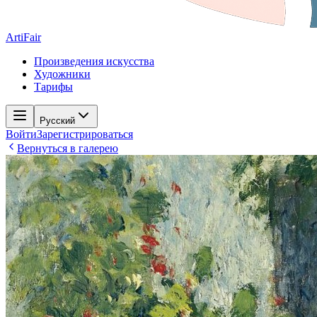
ArtiFair
Произведения искусства
Художники
Тарифы
Русский
Войти
Зарегистрироваться
Вернуться в галерею