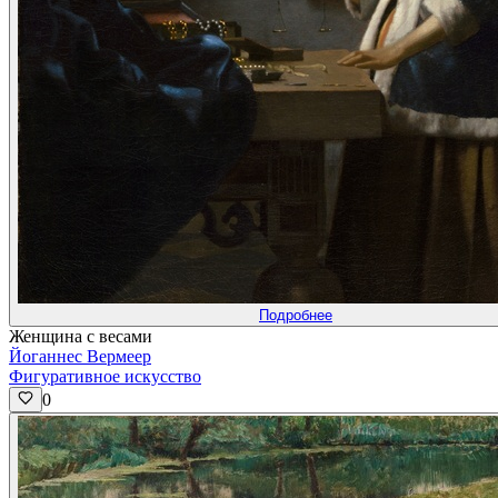
Подробнее
Женщина с весами
Йоганнес Вермеер
Фигуративное искусство
0