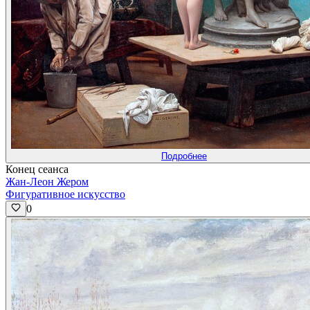
Подробнее
Конец сеанса
Жан-Леон Жером
Фигуративное искусство
0