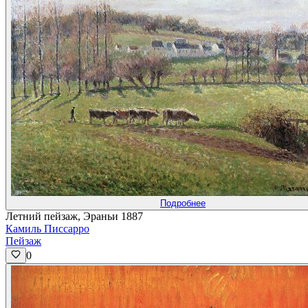
Подробнее
Летний пейзаж, Эраньи 1887
Камиль Писсарро
Пейзаж
0