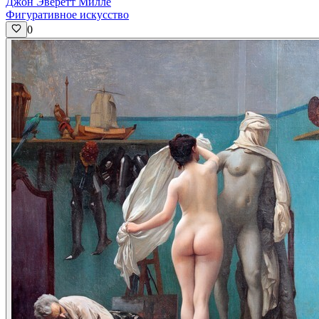
Джон Эверетт Милле
Фигуративное искусство
0