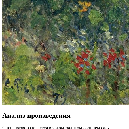
Анализ произведения
Сцена разворачивается в ярком, залитом солнцем саду,