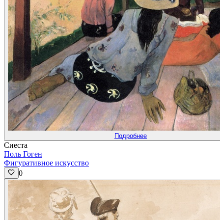
Подробнее
Сиеста
Поль Гоген
Фигуративное искусство
0