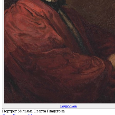
Подробнее
Портрет Уильяма Эварта Гладстона