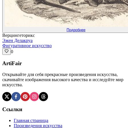
Подробнее
Верцингеторикс
Эжен Делакруа
Фигуративное искусство
0
ArtiFair
Открывайте для себя прекрасные произведения искусства,
скачивайте изображения высокого качества и исследуйте мир
искусства.
Ссылки
Главная страница
Произведения искусства