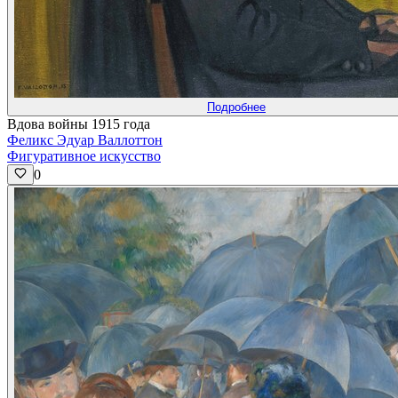
Подробнее
Вдова войны 1915 года
Феликс Эдуар Валлоттон
Фигуративное искусство
0