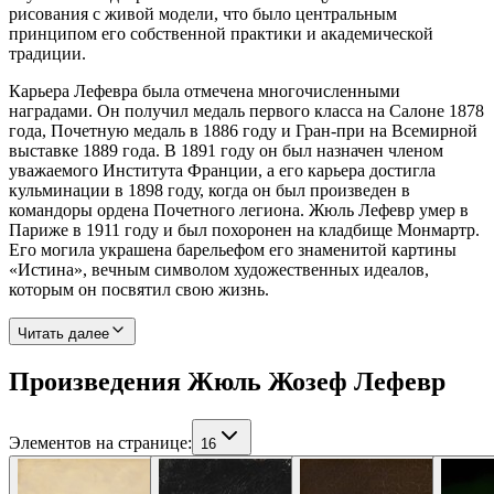
рисования с живой модели, что было центральным
принципом его собственной практики и академической
традиции.
Карьера Лефевра была отмечена многочисленными
наградами. Он получил медаль первого класса на Салоне 1878
года, Почетную медаль в 1886 году и Гран-при на Всемирной
выставке 1889 года. В 1891 году он был назначен членом
уважаемого Института Франции, а его карьера достигла
кульминации в 1898 году, когда он был произведен в
командоры ордена Почетного легиона. Жюль Лефевр умер в
Париже в 1911 году и был похоронен на кладбище Монмартр.
Его могила украшена барельефом его знаменитой картины
«Истина», вечным символом художественных идеалов,
которым он посвятил свою жизнь.
Читать далее
Произведения Жюль Жозеф Лефевр
Элементов на странице
:
16