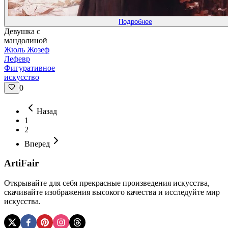
Подробнее
Девушка с
мандолиной
Жюль Жозеф
Лефевр
Фигуративное
искусство
0
Назад
1
2
Вперед
ArtiFair
Открывайте для себя прекрасные произведения искусства,
скачивайте изображения высокого качества и исследуйте мир
искусства.