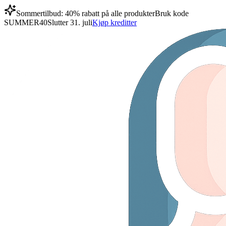
Sommertilbud: 40% rabatt på alle produkter
Bruk kode
SUMMER40
Slutter 31. juli
Kjøp kreditter