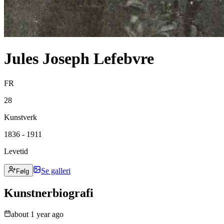
Jules Joseph Lefebvre
FR
28
Kunstverk
1836 - 1911
Levetid
Se galleri
Følg
Kunstnerbiografi
about 1 year ago