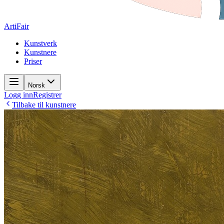
ArtiFair
Kunstverk
Kunstnere
Priser
Norsk
Logg inn
Registrer
Tilbake til kunstnere