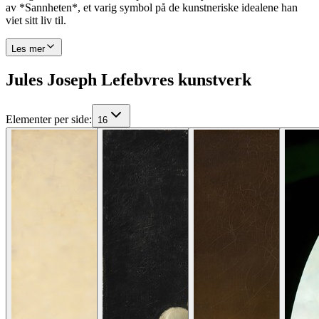
av *Sannheten*, et varig symbol på de kunstneriske idealene han
viet sitt liv til.
Les mer
Jules Joseph Lefebvres kunstverk
Elementer per side
:
16