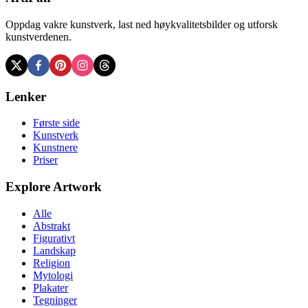
Oppdag vakre kunstverk, last ned høykvalitetsbilder og utforsk
kunstverdenen.
Lenker
Første side
Kunstverk
Kunstnere
Priser
Explore Artwork
Alle
Abstrakt
Figurativt
Landskap
Religion
Mytologi
Plakater
Tegninger