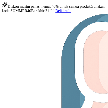
Diskon musim panas: hemat 40% untuk semua produk
Gunakan
kode
SUMMER40
Berakhir 31 Juli
Beli kredit