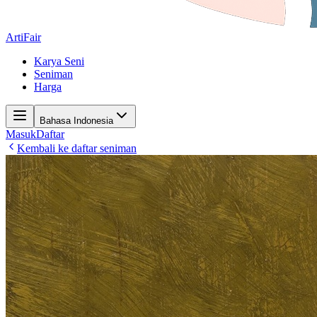
ArtiFair
Karya Seni
Seniman
Harga
Bahasa Indonesia
Masuk
Daftar
Kembali ke daftar seniman