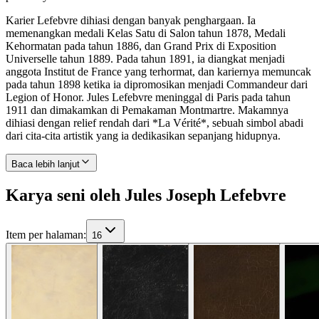
Karier Lefebvre dihiasi dengan banyak penghargaan. Ia
memenangkan medali Kelas Satu di Salon tahun 1878, Medali
Kehormatan pada tahun 1886, dan Grand Prix di Exposition
Universelle tahun 1889. Pada tahun 1891, ia diangkat menjadi
anggota Institut de France yang terhormat, dan kariernya memuncak
pada tahun 1898 ketika ia dipromosikan menjadi Commandeur dari
Legion of Honor. Jules Lefebvre meninggal di Paris pada tahun
1911 dan dimakamkan di Pemakaman Montmartre. Makamnya
dihiasi dengan relief rendah dari *La Vérité*, sebuah simbol abadi
dari cita-cita artistik yang ia dedikasikan sepanjang hidupnya.
Baca lebih lanjut
Karya seni oleh Jules Joseph Lefebvre
Item per halaman
:
16