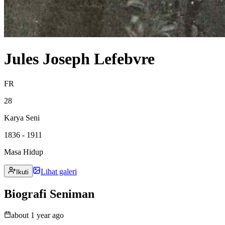
Jules Joseph Lefebvre
FR
28
Karya Seni
1836 - 1911
Masa Hidup
Lihat galeri
Ikuti
Biografi Seniman
about 1 year ago