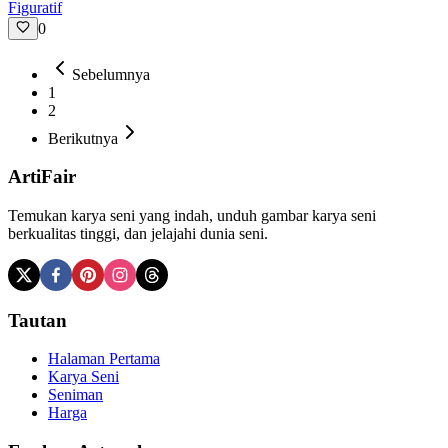
Figuratif
0
Sebelumnya
1
2
Berikutnya
ArtiFair
Temukan karya seni yang indah, unduh gambar karya seni
berkualitas tinggi, dan jelajahi dunia seni.
Tautan
Halaman Pertama
Karya Seni
Seniman
Harga