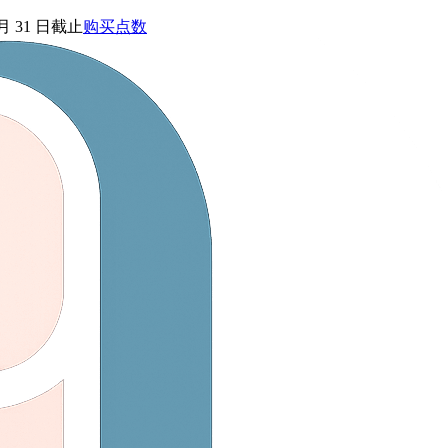
 月 31 日截止
购买点数