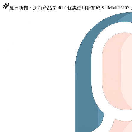
夏日折扣：所有产品享 40% 优惠
使用折扣码
SUMMER40
7