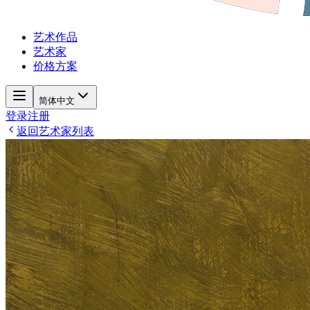
艺术作品
艺术家
价格方案
简体中文
登录
注册
返回艺术家列表