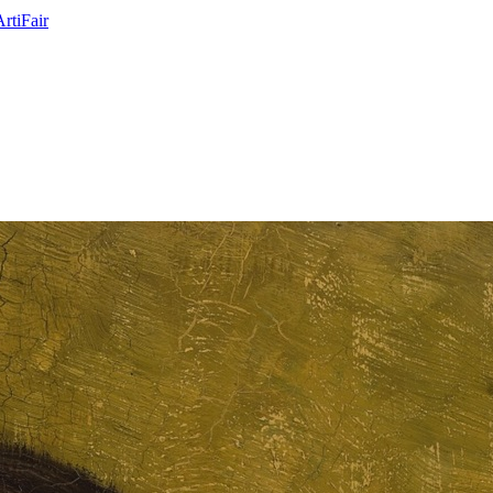
ArtiFair