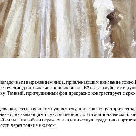
 загадочным выражением лица, привлекающим внимание тонкой 
ое течение длинных каштановых волос. Её глаза, глубокие и душ
у. Темный, приглушенный фон прекрасно контрастирует с ярко-
евушки, создавая интимную встречу, приглашающую зрителя заду
енками, вызывающими чувство вечности. В эмоциональном план
 силы. Эта работа отражает академическую традицию портрета 
ности через тонкие нюансы.