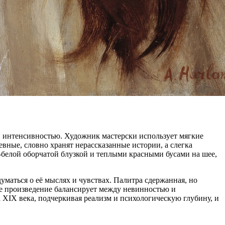
интенсивностью. Художник мастерски использует мягкие
евные, словно хранят нерассказанные истории, а слегка
белой оборчатой блузкой и теплыми красными бусами на шее,
маться о её мыслях и чувствах. Палитра сдержанная, но
е произведение балансирует между невинностью и
XIX века, подчеркивая реализм и психологическую глубину, и