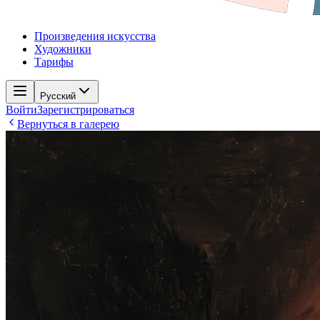
Произведения искусства
Художники
Тарифы
Русский
Войти
Зарегистрироваться
Вернуться в галерею