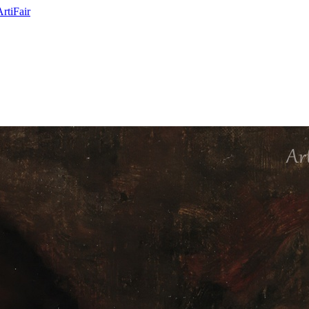
ArtiFair