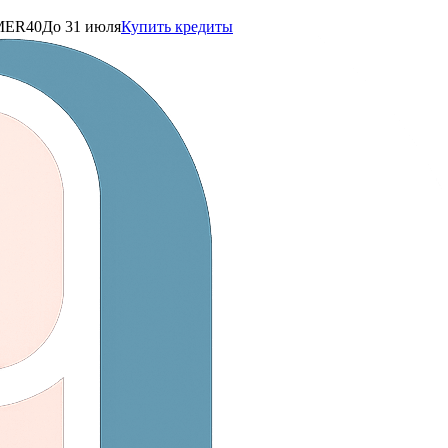
ER40
До 31 июля
Купить кредиты