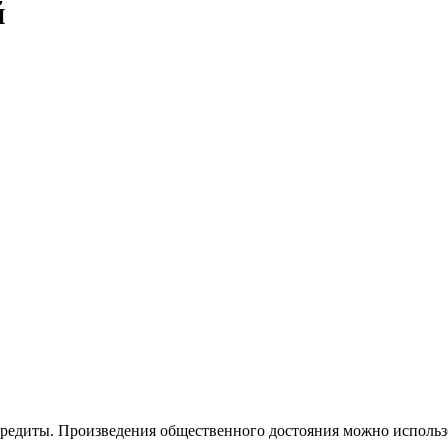
й
кредиты. Произведения общественного достояния можно использо