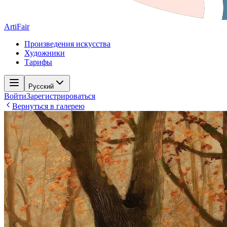
ArtiFair
Произведения искусства
Художники
Тарифы
Русский
Войти
Зарегистрироваться
Вернуться в галерею