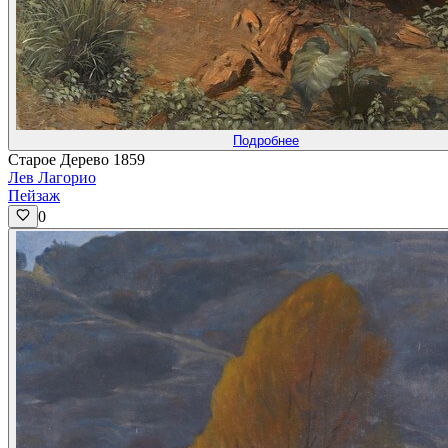
Подробнее
Старое Дерево 1859
Лев Лагорио
Пейзаж
0