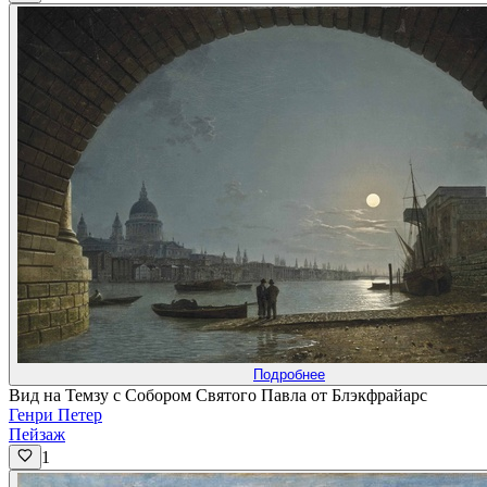
Подробнее
Вид на Темзу с Собором Святого Павла от Блэкфрайарс
Генри Петер
Пейзаж
1