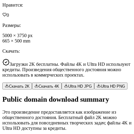
Нравится
:
0
Размеры
:
5000
×
3750
px
665
×
500
mm
Скачать
:
Загрузки 2K бесплатны. Файлы 4K и Ultra HD используют
кредиты. Произведения общественного достояния можно
использовать в коммерческих проектах.
Скачать 2K
Скачать 4K
Ultra HD JPG
Ultra HD PNG
Public domain download summary
Это произведение предоставляется как изображение из
общественного достояния. Бесплатный файл 2K можно
использовать для повседневных творческих задач; файлы 4K и
Ultra HD доступны за кредиты.