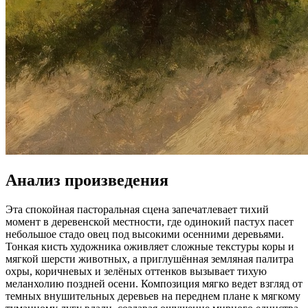
Анализ произведения
Эта спокойная пасторальная сцена запечатлевает тихий
момент в деревенской местности, где одинокий пастух пасет
небольшое стадо овец под высокими осенними деревьями.
Тонкая кисть художника оживляет сложные текстуры коры и
мягкой шерсти животных, а приглушённая земляная палитра
охры, коричневых и зелёных оттенков вызывает тихую
меланхолию поздней осени. Композиция мягко ведет взгляд от
темных внушительных деревьев на переднем плане к мягкому