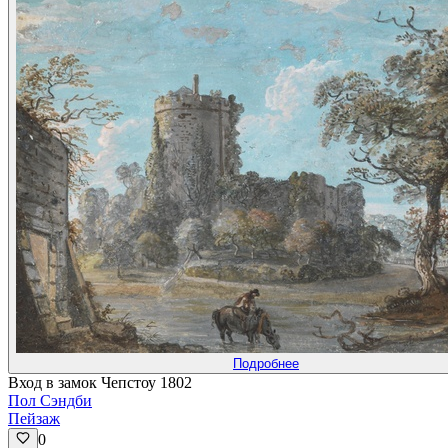
Подробнее
Вход в замок Чепстоу 1802
Пол Сэндби
Пейзаж
0