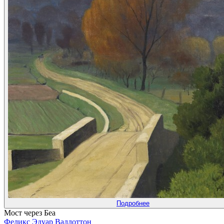
Подробнее
Мост через Беа
Феликс Эдуар Валлоттон