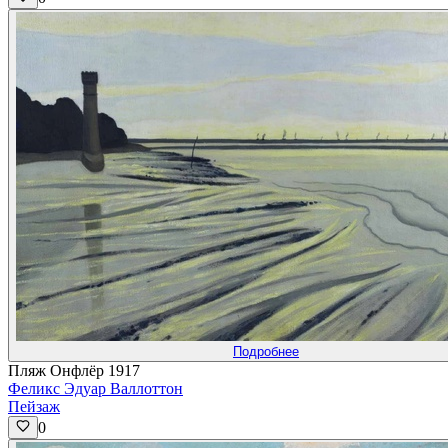
Подробнее
Пляж Онфлёр 1917
Феликс Эдуар Валлоттон
Пейзаж
0