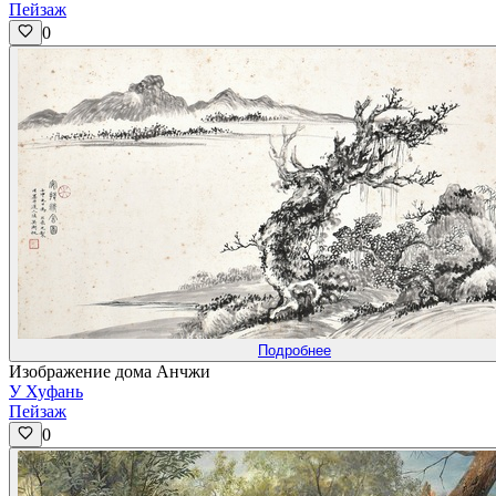
Пейзаж
0
Подробнее
Изображение дома Анчжи
У Хуфань
Пейзаж
0