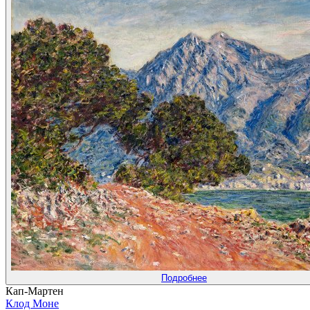
Подробнее
Кап-Мартен
Клод Моне