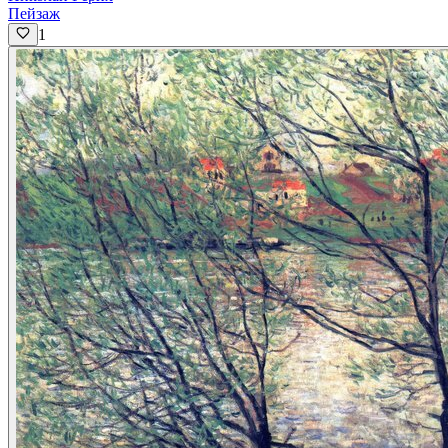
Пейзаж
1