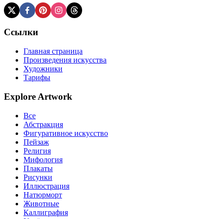
Ссылки
Главная страница
Произведения искусства
Художники
Тарифы
Explore Artwork
Все
Абстракция
Фигуративное искусство
Пейзаж
Религия
Мифология
Плакаты
Рисунки
Иллюстрация
Натюрморт
Животные
Каллиграфия