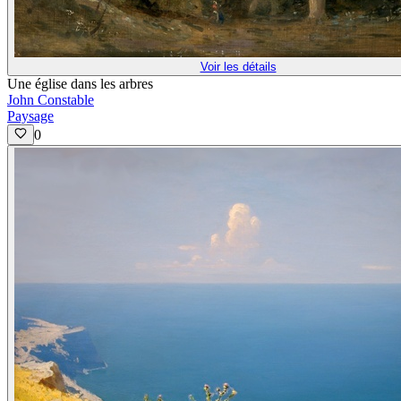
Voir les détails
Une église dans les arbres
John Constable
Paysage
0