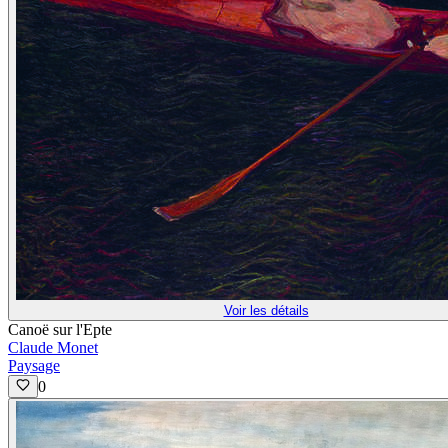
Voir les détails
Canoë sur l'Epte
Claude Monet
Paysage
0