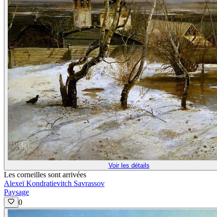
Voir les détails
Les corneilles sont arrivées
Alexeï Kondratievitch Savrassov
Paysage
0