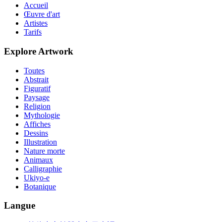
Accueil
Œuvre d'art
Artistes
Tarifs
Explore Artwork
Toutes
Abstrait
Figuratif
Paysage
Religion
Mythologie
Affiches
Dessins
Illustration
Nature morte
Animaux
Calligraphie
Ukiyo-e
Botanique
Langue