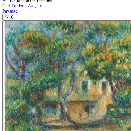
Venise au coucher de soleil
Carl Frederik Aagaard
Paysage
0