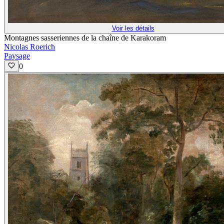
Voir les détails
Montagnes sasseriennes de la chaîne de Karakoram
Nicolas Roerich
Paysage
0