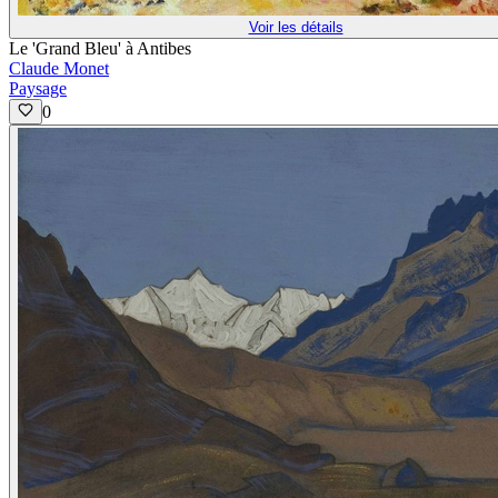
Voir les détails
Le 'Grand Bleu' à Antibes
Claude Monet
Paysage
0