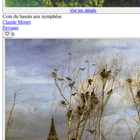
Voir les détails
Coin du bassin aux nymphéas
Claude Monet
Paysage
0