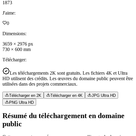
1873
J'aime
:
0
Dimensions
:
3659
×
2976
px
730
×
600
mm
Télécharger
:
Les téléchargements 2K sont gratuits. Les fichiers 4K et Ultra
HD utilisent des crédits. Les œuvres du domaine public peuvent être
utilisées dans des projets commerciaux.
Télécharger en 2K
Télécharger en 4K
JPG Ultra HD
PNG Ultra HD
Résumé du téléchargement en domaine
public