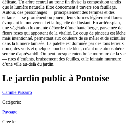
délicate. Un arbre central au tronc fin divise la composition tandis
que la lumière naturelle filtre doucement à travers son feuillage.
Autour, des personnages — principalement des femmes et des
enfants — se promènent ou jouent, leurs formes légèrement floues
évoquant le mouvement et la fugacité de l'instant. En arrière-plan,
une végétation luxuriante déborde d’une haute berge, parsemée de
fleurs roses qui apportent de la vitalité. Le coup de pinceau est lâche
mais intentionné, permettant aux couleurs de se mêler et de scintiller
dans la lumière tamisée. La palette est dominée par des tons terreux
doux, des verts et quelques touches de bleu, créant une atmosphère
sereine d'après-midi. On peut presque entendre le murmure de la vie
— rires d’enfants, bruissement des feuilles, et le lointain murmure
d’une ville au-delà du jardin.
Le jardin public à Pontoise
Camille Pissarro
Catégorie
:
Paysage
Créé le
: