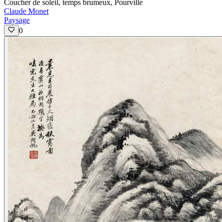
Coucher de soleil, temps brumeux, Pourville
Claude Monet
Paysage
0