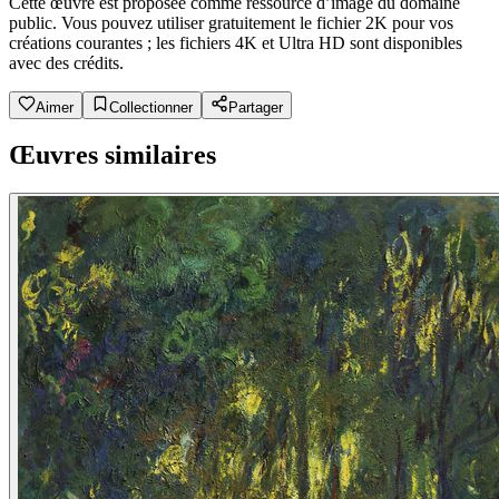
Cette œuvre est proposée comme ressource d’image du domaine
public. Vous pouvez utiliser gratuitement le fichier 2K pour vos
créations courantes ; les fichiers 4K et Ultra HD sont disponibles
avec des crédits.
Aimer
Collectionner
Partager
Œuvres similaires