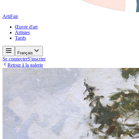
ArtiFair
Œuvre d'art
Artistes
Tarifs
Français
Se connecter
S'inscrire
Retour à la galerie