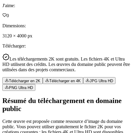
J'aime
:
0
Dimensions
:
3120
×
4000
px
Télécharger
:
Les téléchargements 2K sont gratuits. Les fichiers 4K et Ultra
HD utilisent des crédits. Les œuvres du domaine public peuvent être
utilisées dans des projets commerciaux.
Télécharger en 2K
Télécharger en 4K
JPG Ultra HD
PNG Ultra HD
Résumé du téléchargement en domaine
public
Cette œuvre est proposée comme ressource d’image du domaine
public. Vous pouvez utiliser gratuitement le fichier 2K pour vos
créations courantes ; les fichiers 4K et Ultra HD sont disponibles