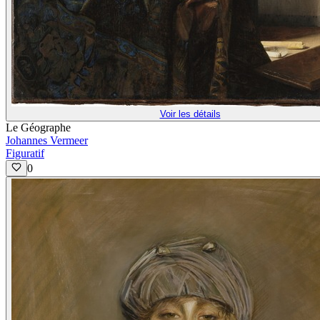
Voir les détails
Le Géographe
Johannes Vermeer
Figuratif
0