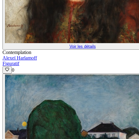
Voir les détails
Contemplation
Alexeï Harlamoff
Figuratif
0