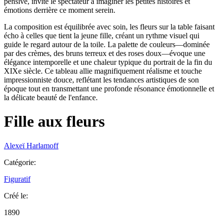
pensive, invite le spectateur à imaginer les petites histoires et
émotions derrière ce moment serein.
La composition est équilibrée avec soin, les fleurs sur la table faisant
écho à celles que tient la jeune fille, créant un rythme visuel qui
guide le regard autour de la toile. La palette de couleurs—dominée
par des crèmes, des bruns terreux et des roses doux—évoque une
élégance intemporelle et une chaleur typique du portrait de la fin du
XIXe siècle. Ce tableau allie magnifiquement réalisme et touche
impressionniste douce, reflétant les tendances artistiques de son
époque tout en transmettant une profonde résonance émotionnelle et
la délicate beauté de l'enfance.
Fille aux fleurs
Alexeï Harlamoff
Catégorie
:
Figuratif
Créé le
:
1890