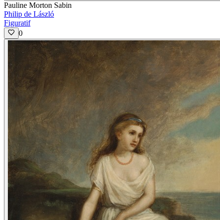
Pauline Morton Sabin
Philip de László
Figuratif
0