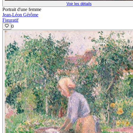
Voir les détails
Portrait d'une femme
Jean-Léon Gérôme
Figuratif
0