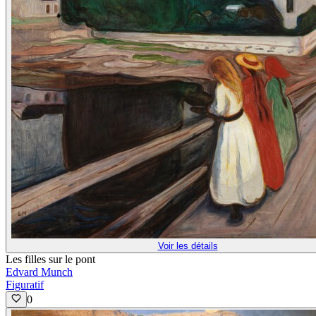
Voir les détails
Les filles sur le pont
Edvard Munch
Figuratif
0