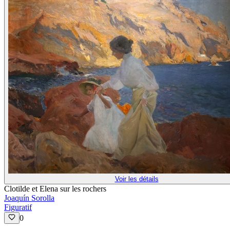
Voir les détails
Clotilde et Elena sur les rochers
Joaquín Sorolla
Figuratif
0