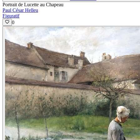
Portrait de Lucette au Chapeau
Paul César Helleu
Figuratif
0