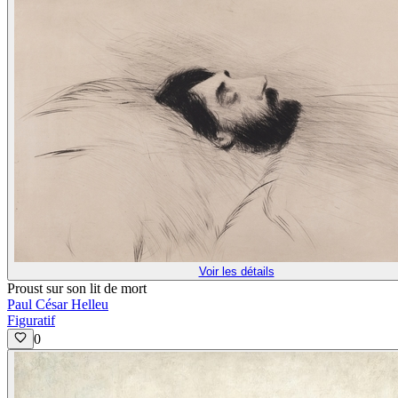
Voir les détails
Proust sur son lit de mort
Paul César Helleu
Figuratif
0