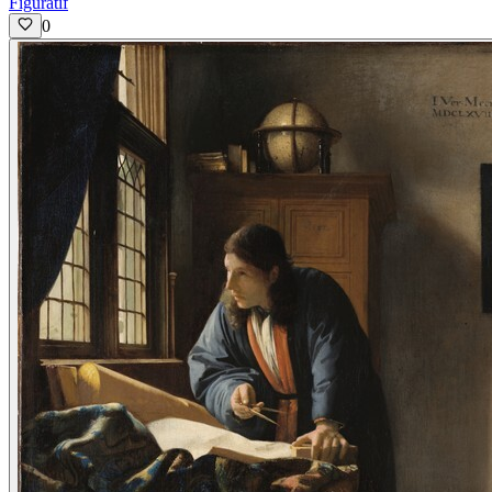
Figuratif
0