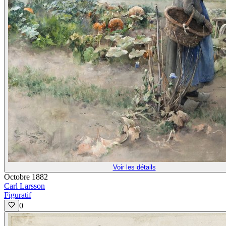
Voir les détails
Octobre 1882
Carl Larsson
Figuratif
0