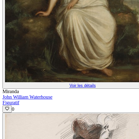
Voir les détails
Miranda
John William Waterhouse
Figuratif
0