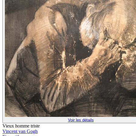
Voir les détails
Vieux homme triste
Vincent van Gogh