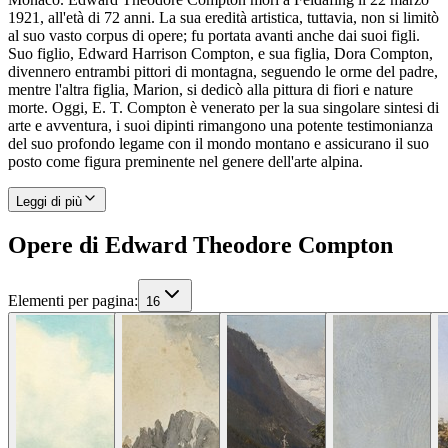
1921, all'età di 72 anni. La sua eredità artistica, tuttavia, non si limitò
al suo vasto corpus di opere; fu portata avanti anche dai suoi figli.
Suo figlio, Edward Harrison Compton, e sua figlia, Dora Compton,
divennero entrambi pittori di montagna, seguendo le orme del padre,
mentre l'altra figlia, Marion, si dedicò alla pittura di fiori e nature
morte. Oggi, E. T. Compton è venerato per la sua singolare sintesi di
arte e avventura, i suoi dipinti rimangono una potente testimonianza
del suo profondo legame con il mondo montano e assicurano il suo
posto come figura preminente nel genere dell'arte alpina.
Leggi di più
Opere di Edward Theodore Compton
Elementi per pagina
:
16