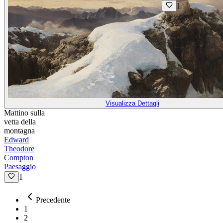
1
Visualizza Dettagli
Mattino sulla
vetta della
montagna
Edward
Theodore
Compton
Paesaggio
1
Precedente
1
2