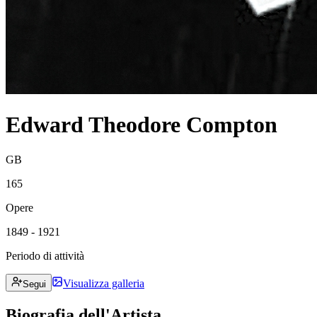
Edward Theodore Compton
GB
165
Opere
1849 - 1921
Periodo di attività
Visualizza galleria
Segui
Biografia dell'Artista