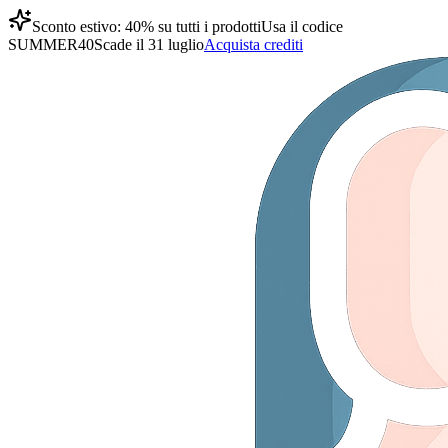
Sconto estivo: 40% su tutti i prodotti
Usa il codice
SUMMER40
Scade il 31 luglio
Acquista crediti