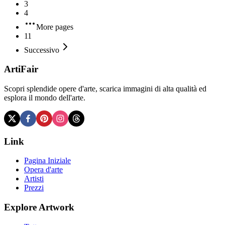
3
4
More pages
11
Successivo
ArtiFair
Scopri splendide opere d'arte, scarica immagini di alta qualità ed
esplora il mondo dell'arte.
Link
Pagina Iniziale
Opera d'arte
Artisti
Prezzi
Explore Artwork