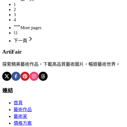
1
2
3
4
More pages
11
下一頁
ArtiFair
探索精美藝術作品，下載高品質藝術圖片，暢遊藝術世界。
連結
首頁
藝術作品
藝術家
價格方案