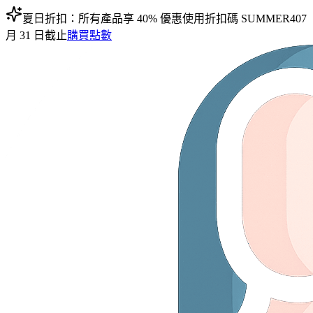
夏日折扣：所有產品享 40% 優惠
使用折扣碼
SUMMER40
7
月 31 日截止
購買點數