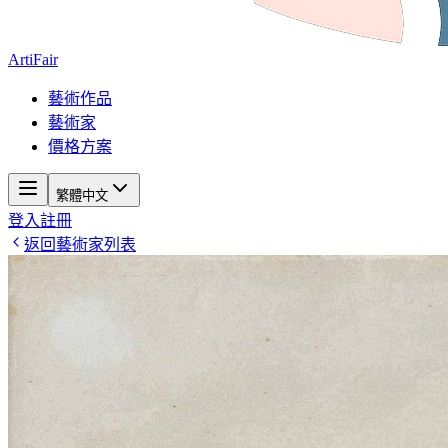
ArtiFair
藝術作品
藝術家
價格方案
繁體中文
登入
註冊
返回藝術家列表