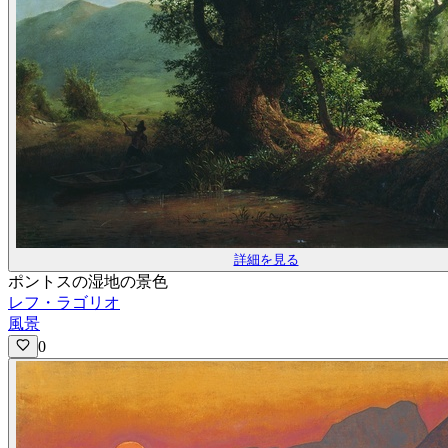
詳細を見る
ポントスの湿地の景色
レフ・ラゴリオ
風景
0