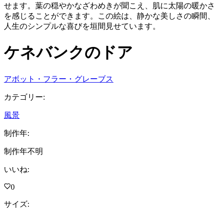
せます。葉の穏やかなざわめきが聞こえ、肌に太陽の暖かさ
を感じることができます。この絵は、静かな美しさの瞬間、
人生のシンプルな喜びを垣間見せています。
ケネバンクのドア
アボット・フラー・グレーブス
カテゴリー
:
風景
制作年
:
制作年不明
いいね
:
0
サイズ
: