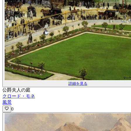
詳細を見る
公爵夫人の庭
クロード・モネ
風景
0