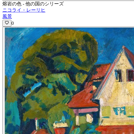
熔岩の色 - 他の国のシリーズ
ニコライ・レーリヒ
風景
0