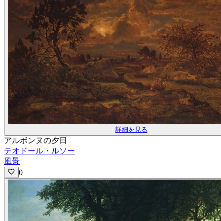
詳細を見る
アルボンヌの夕日
テオドール・ルソー
風景
0