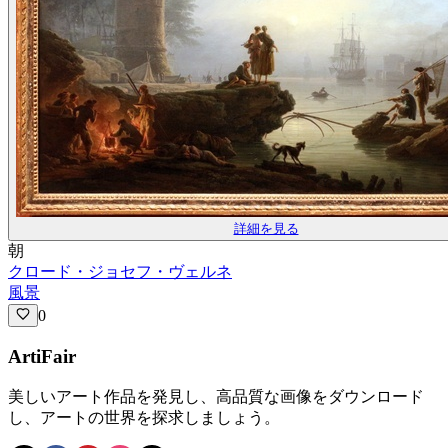
詳細を見る
朝
クロード・ジョセフ・ヴェルネ
風景
0
ArtiFair
美しいアート作品を発見し、高品質な画像をダウンロード
し、アートの世界を探求しましょう。