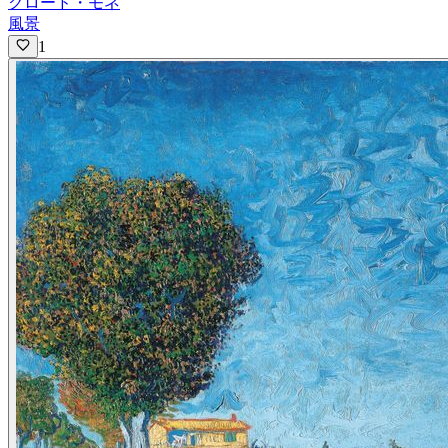
クロード・モネ
風景
1