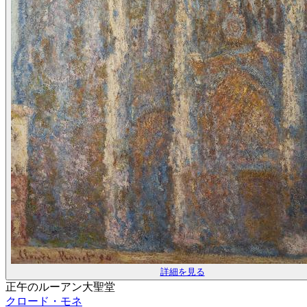
詳細を見る
正午のルーアン大聖堂
クロード・モネ