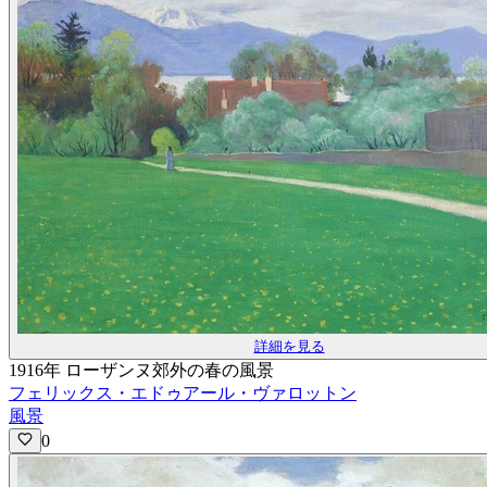
詳細を見る
1916年 ローザンヌ郊外の春の風景
フェリックス・エドゥアール・ヴァロットン
風景
0