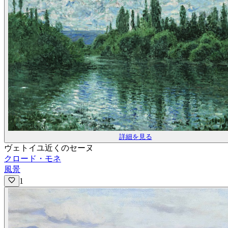
詳細を見る
ヴェトイユ近くのセーヌ
クロード・モネ
風景
1