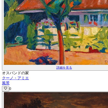
詳細を見る
オスバンドの家
クーノ・アミエ
風景
0