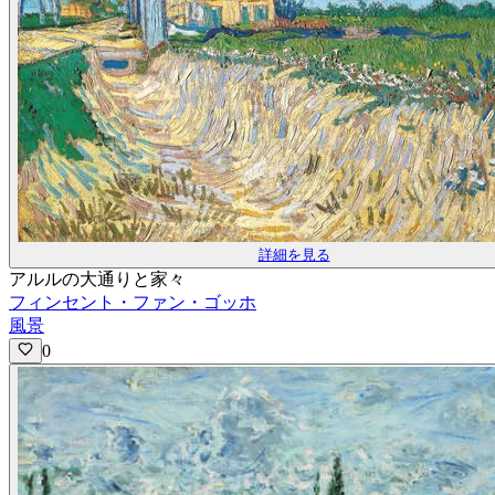
詳細を見る
アルルの大通りと家々
フィンセント・ファン・ゴッホ
風景
0