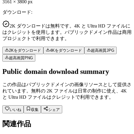
3161
×
3800
px
ダウンロード
:
2K ダウンロードは無料です。4K と Ultra HD ファイルに
はクレジットを使用します。パブリックドメイン作品は商用
プロジェクトで利用できます。
2Kをダウンロード
4Kをダウンロード
超高画質JPG
超高画質PNG
Public domain download summary
この作品はパブリックドメインの画像リソースとして提供さ
れています。無料の 2K ファイルは日常の制作に使え、4K
と Ultra HD ファイルはクレジットで利用できます。
いいね
収集
シェア
関連作品