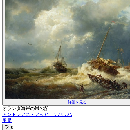
詳細を見る
オランダ海岸の嵐の船
アンドレアス・アッヒェンバッハ
風景
0