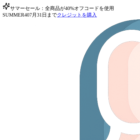
サマーセール：全商品が40%オフ
コードを使用
SUMMER40
7月31日まで
クレジットを購入