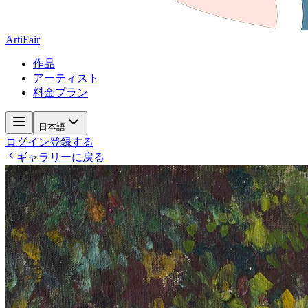
ArtiFair
作品
アーティスト
料金プラン
日本語
ログイン
登録する
ギャラリーに戻る