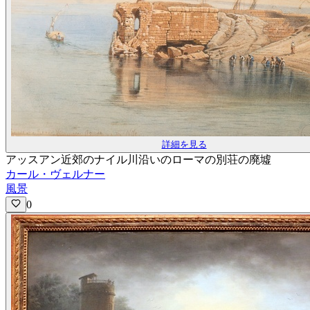
詳細を見る
アッスアン近郊のナイル川沿いのローマの別荘の廃墟
カール・ヴェルナー
風景
0