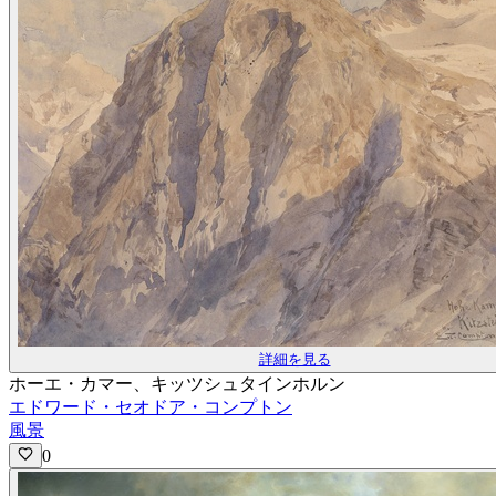
詳細を見る
ホーエ・カマー、キッツシュタインホルン
エドワード・セオドア・コンプトン
風景
0