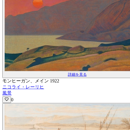
詳細を見る
モンヒーガン、メイン 1922
ニコライ・レーリヒ
風景
0