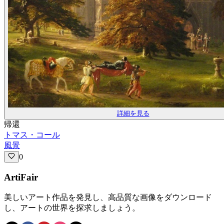
詳細を見る
帰還
トマス・コール
風景
0
ArtiFair
美しいアート作品を発見し、高品質な画像をダウンロード
し、アートの世界を探求しましょう。