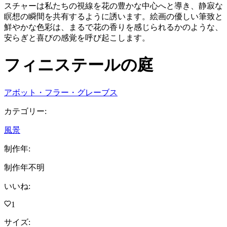
スチャーは私たちの視線を花の豊かな中心へと導き、静寂な
瞑想の瞬間を共有するように誘います。絵画の優しい筆致と
鮮やかな色彩は、まるで花の香りを感じられるかのような、
安らぎと喜びの感覚を呼び起こします。
フィニステールの庭
アボット・フラー・グレーブス
カテゴリー
:
風景
制作年
:
制作年不明
いいね
:
1
サイズ
: