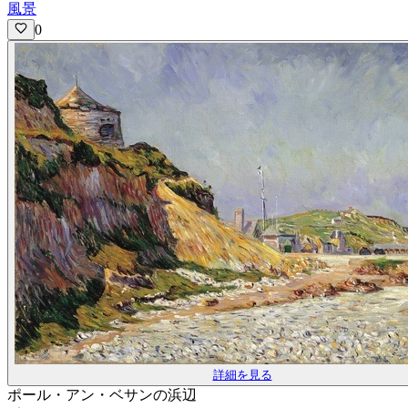
風景
0
詳細を見る
ポール・アン・ベサンの浜辺