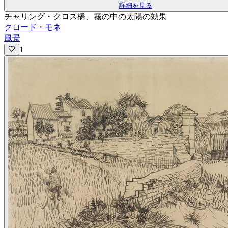
詳細を見る
チャリング・クロス橋、霧の中の太陽の効果
クロード・モネ
風景
1