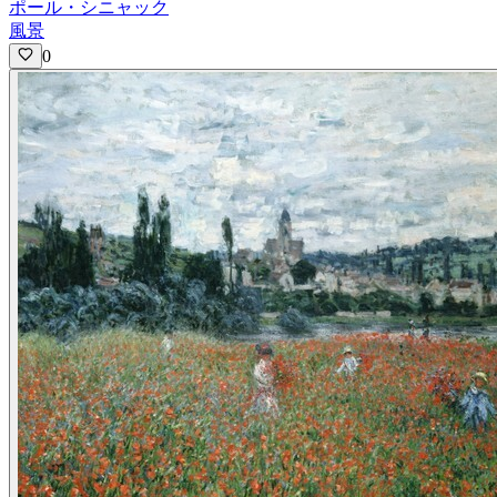
ポール・シニャック
風景
0