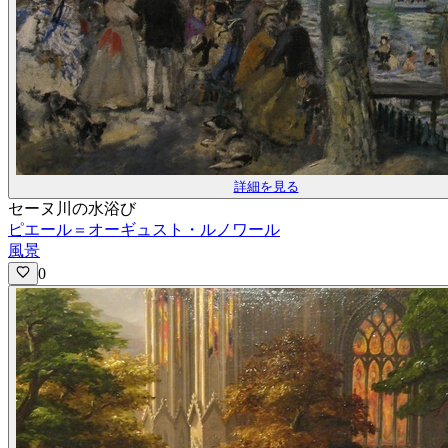
詳細を見る
セーヌ川の水浴び
ピエール＝オーギュスト・ルノワール
風景
0