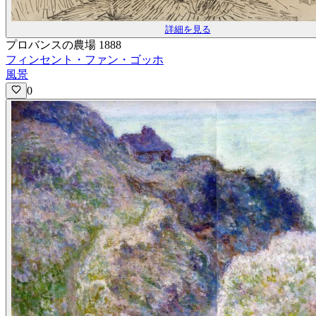
詳細を見る
プロバンスの農場 1888
フィンセント・ファン・ゴッホ
風景
0