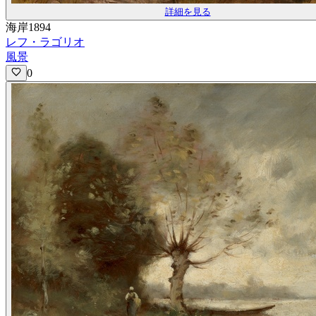
詳細を見る
海岸1894
レフ・ラゴリオ
風景
0