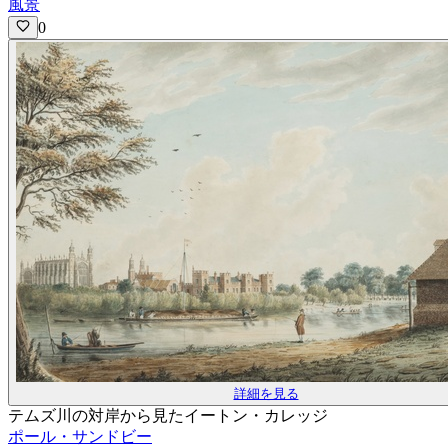
風景
0
詳細を見る
テムズ川の対岸から見たイートン・カレッジ
ポール・サンドビー