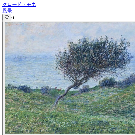
クロード・モネ
風景
0