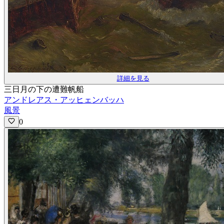
詳細を見る
三日月の下の遭難帆船
アンドレアス・アッヒェンバッハ
風景
0