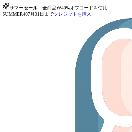
サマーセール：全商品が40%オフ
コードを使用
SUMMER40
7月31日まで
クレジットを購入