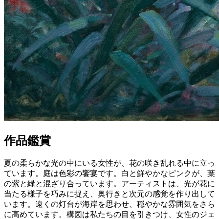
作品鑑賞
夏の柔らかな光の中にいる女性が、花の咲き乱れる中に立っ
ています。庭は色彩の饗宴です。白と鮮やかなピンクが、葉
の紫と緑と混ざり合っています。アーティストは、光が花に
当たる様子を巧みに捉え、奥行きと次元の感覚を作り出して
います。遠くの灯台が海岸を思わせ、穏やかな雰囲気をさら
に高めています。構図は私たちの目を引きつけ、女性のジェ