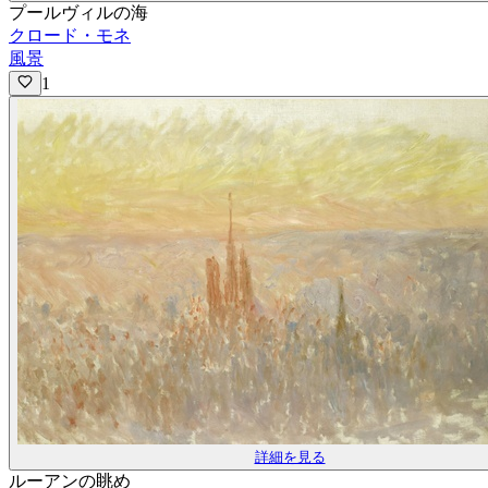
プールヴィルの海
クロード・モネ
風景
1
詳細を見る
ルーアンの眺め