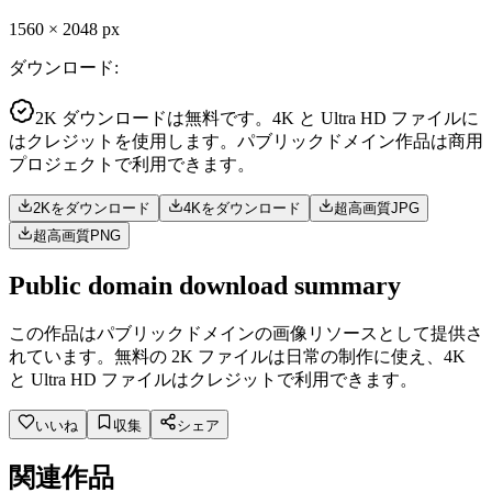
1560
×
2048
px
ダウンロード
:
2K ダウンロードは無料です。4K と Ultra HD ファイルに
はクレジットを使用します。パブリックドメイン作品は商用
プロジェクトで利用できます。
2Kをダウンロード
4Kをダウンロード
超高画質JPG
超高画質PNG
Public domain download summary
この作品はパブリックドメインの画像リソースとして提供さ
れています。無料の 2K ファイルは日常の制作に使え、4K
と Ultra HD ファイルはクレジットで利用できます。
いいね
収集
シェア
関連作品