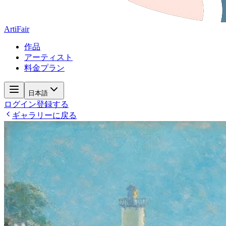
ArtiFair
作品
アーティスト
料金プラン
日本語
ログイン
登録する
ギャラリーに戻る