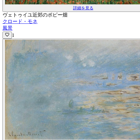
詳細を見る
ヴェトゥイユ近郊のポピー畑
クロード・モネ
風景
1