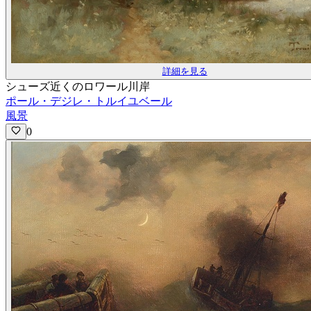
詳細を見る
シューズ近くのロワール川岸
ポール・デジレ・トルイユベール
風景
0