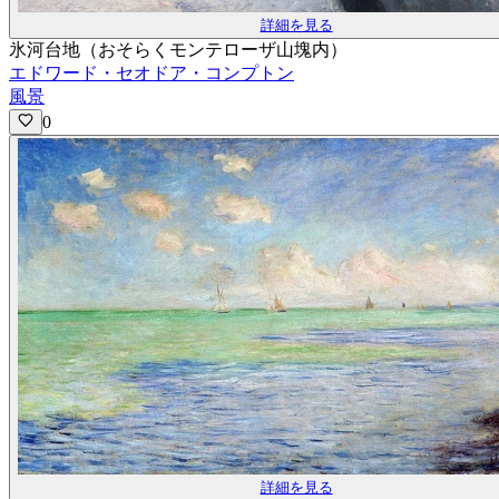
詳細を見る
氷河台地（おそらくモンテローザ山塊内）
エドワード・セオドア・コンプトン
風景
0
詳細を見る