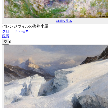
詳細を見る
バレンジヴィルの海岸小屋
クロード・モネ
風景
0