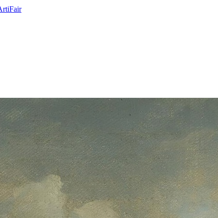
ArtiFair