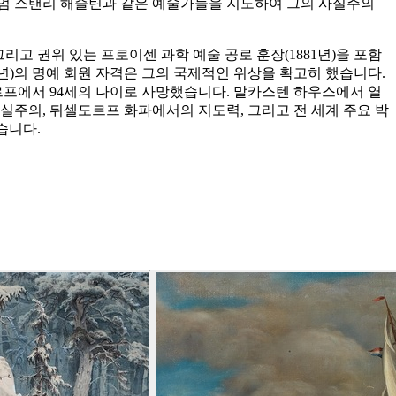
리엄 스탠리 해즐틴과 같은 예술가들을 지도하여 그의 사실주의
 그리고 권위 있는 프로이센 과학 예술 공로 훈장(1881년)을 포함
년)의 명예 회원 자격은 그의 국제적인 위상을 확고히 했습니다.
도르프에서 94세의 나이로 사망했습니다. 말카스텐 하우스에서 열
실주의, 뒤셀도르프 화파에서의 지도력, 그리고 전 세계 주요 박
습니다.