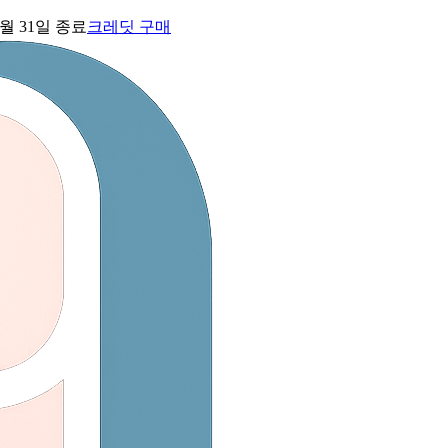
7월 31일 종료
크레딧 구매