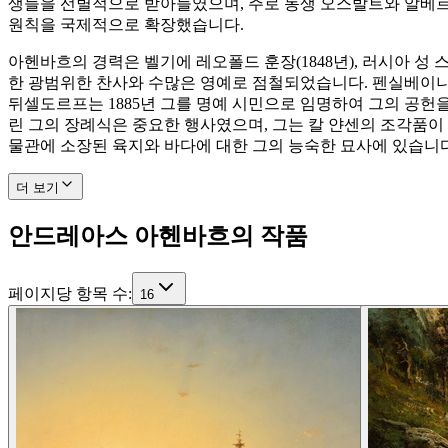
생들을 선별적으로 받아들였으며, 주로 동생 오스발트와 알베르
원칙을 국제적으로 확장했습니다.
아헨바흐의 경력은 벨기에 레오폴드 훈장(1848년), 러시아 성 스타
한 광범위한 찬사와 수많은 영예로 점철되었습니다. 펜실베이니아 
뒤셀도르프는 1885년 그를 명예 시민으로 임명하여 그의 공헌을
린 그의 장례식은 중요한 행사였으며, 그는 칼 얀센의 조각품이
물관에 소장된 육지와 바다에 대한 그의 능숙한 묘사에 있습니다
더 보기
안드레아스 아헨바흐의 작품
페이지당 항목 수
:
16