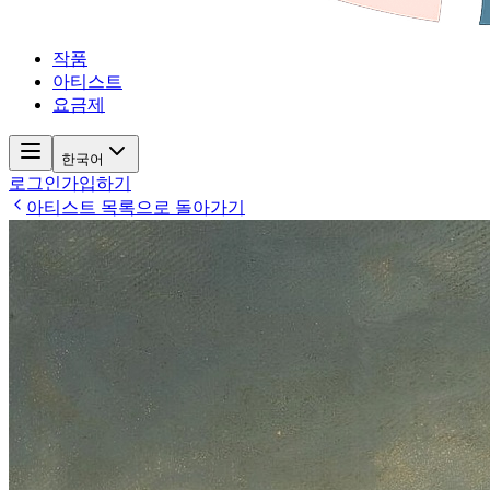
작품
아티스트
요금제
한국어
로그인
가입하기
아티스트 목록으로 돌아가기