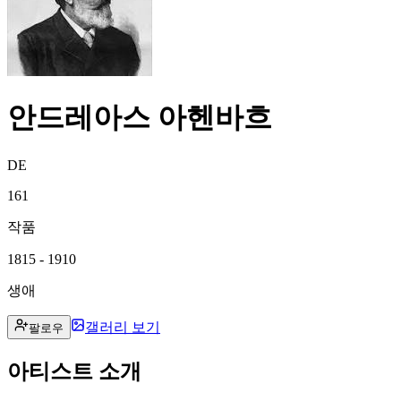
안드레아스 아헨바흐
DE
161
작품
1815 - 1910
생애
갤러리 보기
팔로우
아티스트 소개