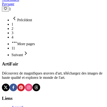
Paysage
1
Précédent
1
2
3
4
More pages
11
Suivant
ArtiFair
Découvrez de magnifiques œuvres d'art, téléchargez des images de
haute qualité et explorez le monde de l'art.
Liens