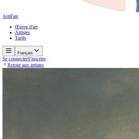
ArtiFair
Œuvre d'art
Artistes
Tarifs
Français
Se connecter
S'inscrire
Retour aux artistes