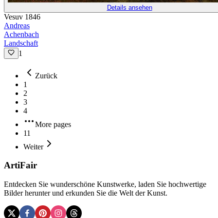
Details ansehen
Vesuv 1846
Andreas
Achenbach
Landschaft
1
Zurück
1
2
3
4
More pages
11
Weiter
ArtiFair
Entdecken Sie wunderschöne Kunstwerke, laden Sie hochwertige
Bilder herunter und erkunden Sie die Welt der Kunst.