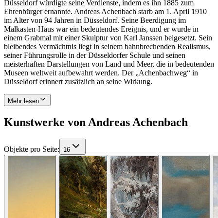
Düsseldorf würdigte seine Verdienste, indem es ihn 1885 zum
Ehrenbürger ernannte. Andreas Achenbach starb am 1. April 1910
im Alter von 94 Jahren in Düsseldorf. Seine Beerdigung im
Malkasten-Haus war ein bedeutendes Ereignis, und er wurde in
einem Grabmal mit einer Skulptur von Karl Janssen beigesetzt. Sein
bleibendes Vermächtnis liegt in seinem bahnbrechenden Realismus,
seiner Führungsrolle in der Düsseldorfer Schule und seinen
meisterhaften Darstellungen von Land und Meer, die in bedeutenden
Museen weltweit aufbewahrt werden. Der „Achenbachweg“ in
Düsseldorf erinnert zusätzlich an seine Wirkung.
Mehr lesen
Kunstwerke von Andreas Achenbach
Objekte pro Seite
:
16