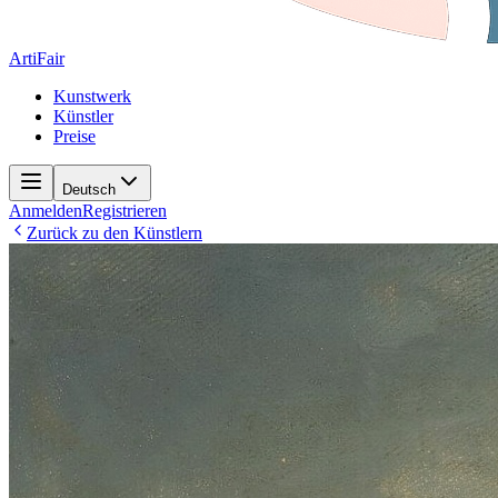
ArtiFair
Kunstwerk
Künstler
Preise
Deutsch
Anmelden
Registrieren
Zurück zu den Künstlern