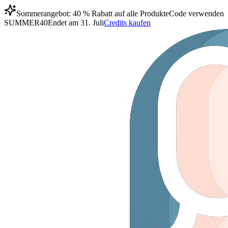
Sommerangebot: 40 % Rabatt auf alle Produkte
Code verwenden
SUMMER40
Endet am 31. Juli
Credits kaufen