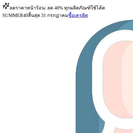
ลดราคาหน้าร้อน: ลด 40% ทุกผลิตภัณฑ์
ใช้โค้ด
SUMMER40
สิ้นสุด 31 กรกฎาคม
ซื้อเครดิต