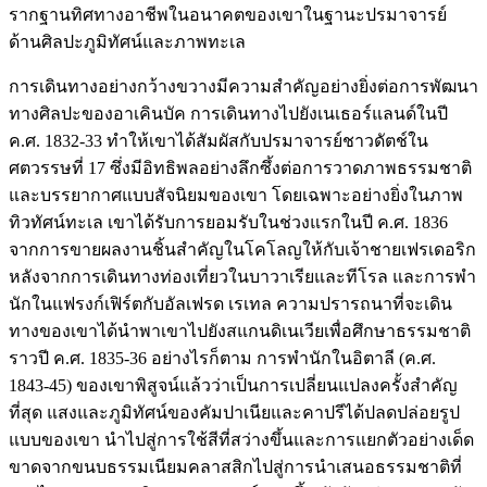
รากฐานทิศทางอาชีพในอนาคตของเขาในฐานะปรมาจารย์
ด้านศิลปะภูมิทัศน์และภาพทะเล
การเดินทางอย่างกว้างขวางมีความสำคัญอย่างยิ่งต่อการพัฒนา
ทางศิลปะของอาเคินบัค การเดินทางไปยังเนเธอร์แลนด์ในปี
ค.ศ. 1832-33 ทำให้เขาได้สัมผัสกับปรมาจารย์ชาวดัตช์ใน
ศตวรรษที่ 17 ซึ่งมีอิทธิพลอย่างลึกซึ้งต่อการวาดภาพธรรมชาติ
และบรรยากาศแบบสัจนิยมของเขา โดยเฉพาะอย่างยิ่งในภาพ
ทิวทัศน์ทะเล เขาได้รับการยอมรับในช่วงแรกในปี ค.ศ. 1836
จากการขายผลงานชิ้นสำคัญในโคโลญให้กับเจ้าชายเฟรเดอริก
หลังจากการเดินทางท่องเที่ยวในบาวาเรียและทีโรล และการพำ
นักในแฟรงก์เฟิร์ตกับอัลเฟรด เรเทล ความปรารถนาที่จะเดิน
ทางของเขาได้นำพาเขาไปยังสแกนดิเนเวียเพื่อศึกษาธรรมชาติ
ราวปี ค.ศ. 1835-36 อย่างไรก็ตาม การพำนักในอิตาลี (ค.ศ.
1843-45) ของเขาพิสูจน์แล้วว่าเป็นการเปลี่ยนแปลงครั้งสำคัญ
ที่สุด แสงและภูมิทัศน์ของคัมปาเนียและคาปรีได้ปลดปล่อยรูป
แบบของเขา นำไปสู่การใช้สีที่สว่างขึ้นและการแยกตัวอย่างเด็ด
ขาดจากขนบธรรมเนียมคลาสสิกไปสู่การนำเสนอธรรมชาติที่