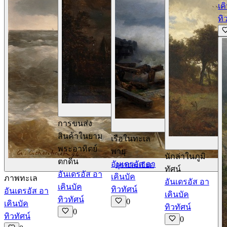
เค
ทิ
ดูรายละเอียด
การขนส่ง
ด
สินค้าในยาม
เรือในทะเล
พระอาทิตย์
พายุ
นักล่าในภูมิ
ตกดิน
อันเดรอัส อา
ดูรายละเอียด
ทัศน์
อันเดรอัส อา
เคินบัค
ภาพทะเล
อันเดรอัส อา
เคินบัค
ทิวทัศน์
อันเดรอัส อา
เคินบัค
ทิวทัศน์
0
เคินบัค
ทิวทัศน์
0
ทิวทัศน์
0