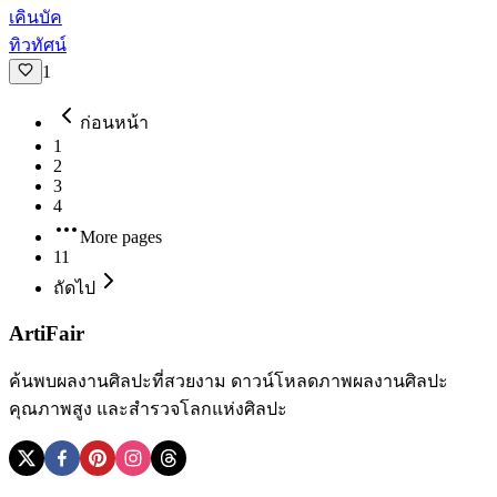
เคินบัค
ทิวทัศน์
1
ก่อนหน้า
1
2
3
4
More pages
11
ถัดไป
ArtiFair
ค้นพบผลงานศิลปะที่สวยงาม ดาวน์โหลดภาพผลงานศิลปะ
คุณภาพสูง และสำรวจโลกแห่งศิลปะ