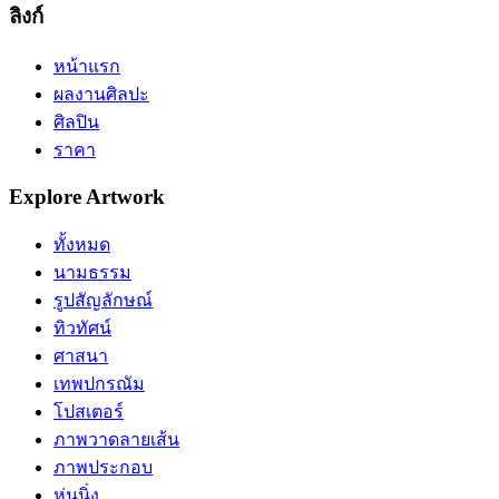
ลิงก์
หน้าแรก
ผลงานศิลปะ
ศิลปิน
ราคา
Explore Artwork
ทั้งหมด
นามธรรม
รูปสัญลักษณ์
ทิวทัศน์
ศาสนา
เทพปกรณัม
โปสเตอร์
ภาพวาดลายเส้น
ภาพประกอบ
หุ่นนิ่ง