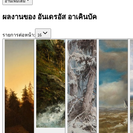
อ่านเพิ่มเติม
ผลงานของ อันเดรอัส อาเคินบัค
รายการต่อหน้า
:
16
ดูรายละเอียด