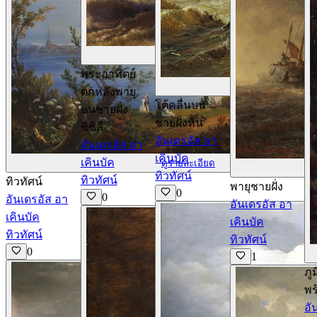
ดูรายละเอียด
พระอาทิตย์
ด
ตกหลังพายุ
โต้คลื่นบน
บนชายฝั่ง
ชายฝั่งหิน
ซิซิลี
อันเดรอัส อา
อันเดรอัส อา
เคินบัค
เคินบัค
ดูรายละเอียด
ทิวทัศน์
ทิวทัศน์
ทิวทัศน์
พายุชายฝั่ง
0
0
อันเดรอัส อา
อันเดรอัส อา
เคินบัค
เคินบัค
ทิวทัศน์
ทิวทัศน์
0
1
ภู
พร
อั