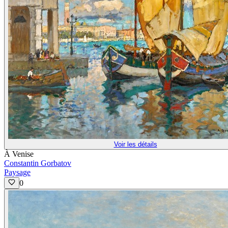
Voir les détails
À Venise
Constantin Gorbatov
Paysage
0