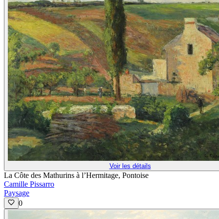
Voir les détails
La Côte des Mathurins à l’Hermitage, Pontoise
Camille Pissarro
Paysage
0