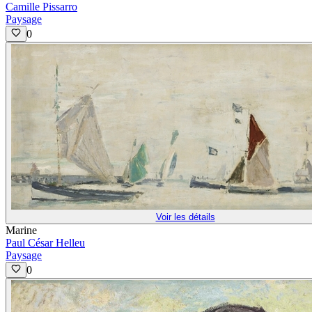
Camille Pissarro
Paysage
0
Voir les détails
Marine
Paul César Helleu
Paysage
0