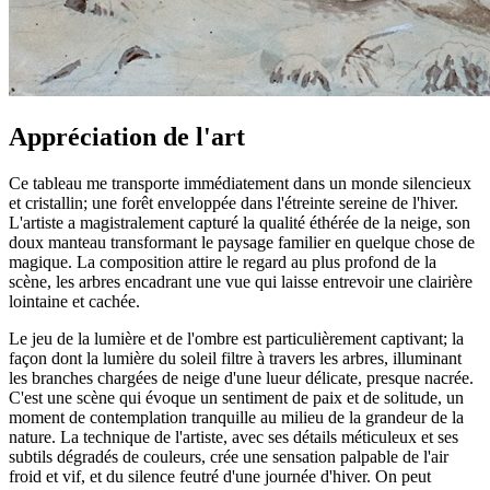
Appréciation de l'art
Ce tableau me transporte immédiatement dans un monde silencieux
et cristallin; une forêt enveloppée dans l'étreinte sereine de l'hiver.
L'artiste a magistralement capturé la qualité éthérée de la neige, son
doux manteau transformant le paysage familier en quelque chose de
magique. La composition attire le regard au plus profond de la
scène, les arbres encadrant une vue qui laisse entrevoir une clairière
lointaine et cachée.
Le jeu de la lumière et de l'ombre est particulièrement captivant; la
façon dont la lumière du soleil filtre à travers les arbres, illuminant
les branches chargées de neige d'une lueur délicate, presque nacrée.
C'est une scène qui évoque un sentiment de paix et de solitude, un
moment de contemplation tranquille au milieu de la grandeur de la
nature. La technique de l'artiste, avec ses détails méticuleux et ses
subtils dégradés de couleurs, crée une sensation palpable de l'air
froid et vif, et du silence feutré d'une journée d'hiver. On peut