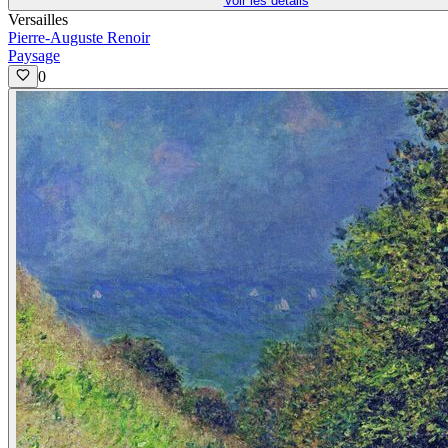
Voir les détails
Versailles
Pierre-Auguste Renoir
Paysage
0