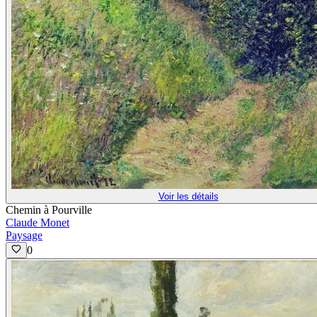
Voir les détails
Chemin à Pourville
Claude Monet
Paysage
0