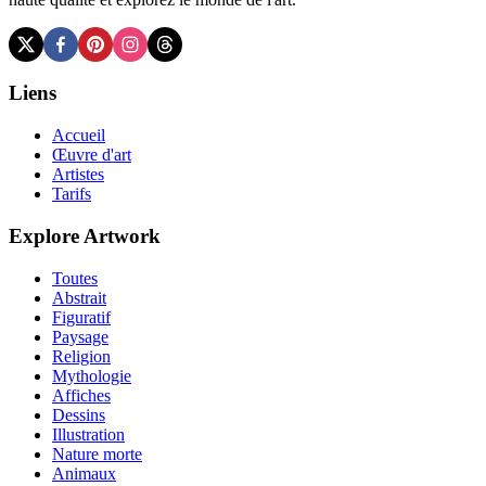
Liens
Accueil
Œuvre d'art
Artistes
Tarifs
Explore Artwork
Toutes
Abstrait
Figuratif
Paysage
Religion
Mythologie
Affiches
Dessins
Illustration
Nature morte
Animaux