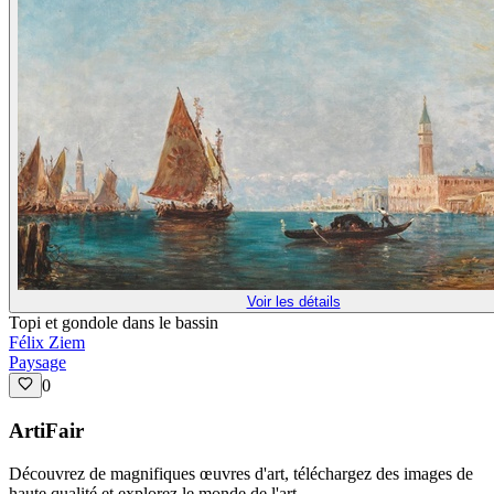
Voir les détails
Topi et gondole dans le bassin
Félix Ziem
Paysage
0
ArtiFair
Découvrez de magnifiques œuvres d'art, téléchargez des images de
haute qualité et explorez le monde de l'art.