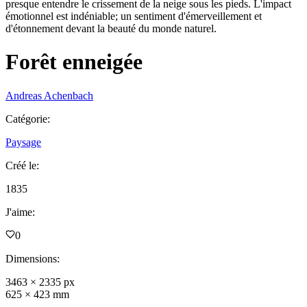
presque entendre le crissement de la neige sous les pieds. L'impact
émotionnel est indéniable; un sentiment d'émerveillement et
d'étonnement devant la beauté du monde naturel.
Forêt enneigée
Andreas Achenbach
Catégorie
:
Paysage
Créé le
:
1835
J'aime
:
0
Dimensions
:
3463
×
2335
px
625
×
423
mm