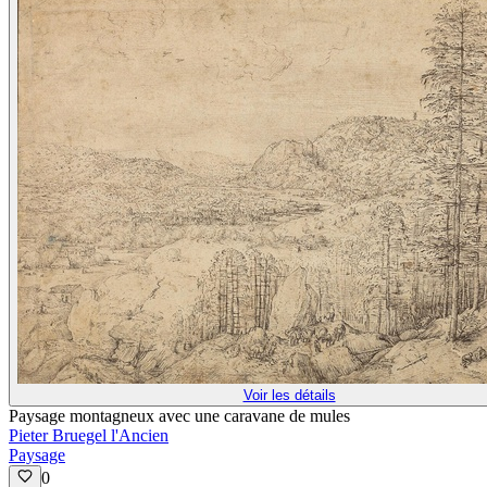
Voir les détails
Paysage montagneux avec une caravane de mules
Pieter Bruegel l'Ancien
Paysage
0