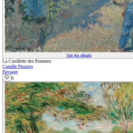
Voir les détails
La Cueillette des Pommes
Camille Pissarro
Paysage
0