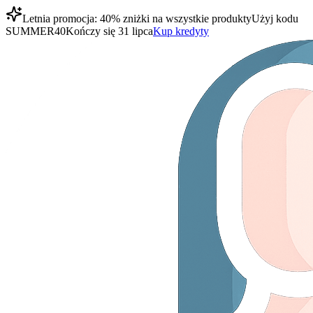
Letnia promocja: 40% zniżki na wszystkie produkty
Użyj kodu
SUMMER40
Kończy się 31 lipca
Kup kredyty