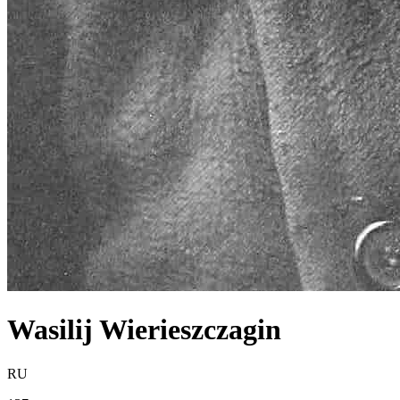
Wasilij Wierieszczagin
RU