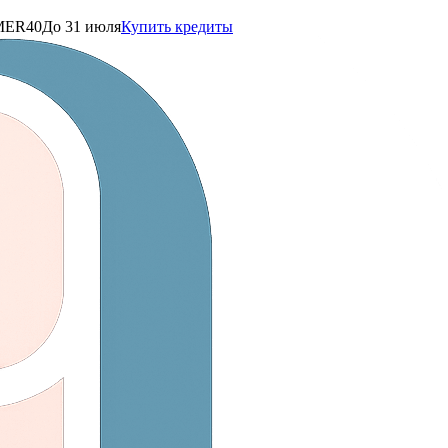
ER40
До 31 июля
Купить кредиты