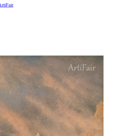
ArtiFair