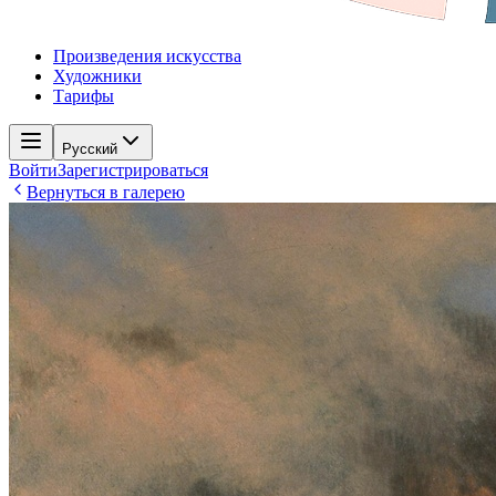
Произведения искусства
Художники
Тарифы
Русский
Войти
Зарегистрироваться
Вернуться в галерею