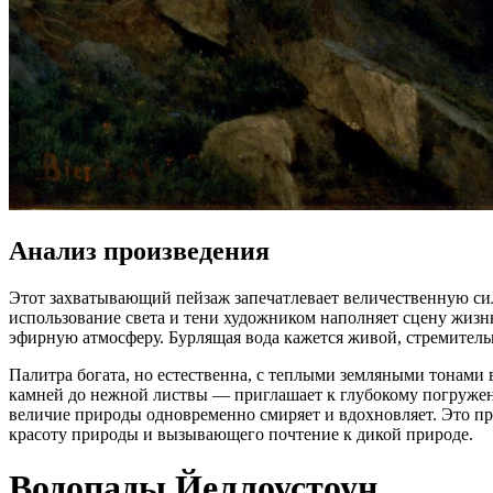
Анализ произведения
Этот захватывающий пейзаж запечатлевает величественную си
использование света и тени художником наполняет сцену жизнь
эфирную атмосферу. Бурлящая вода кажется живой, стремитель
Палитра богата, но естественна, с теплыми земляными тонами
камней до нежной листвы — приглашает к глубокому погружени
величие природы одновременно смиряет и вдохновляет. Это п
красоту природы и вызывающего почтение к дикой природе.
Водопады Йеллоустоун