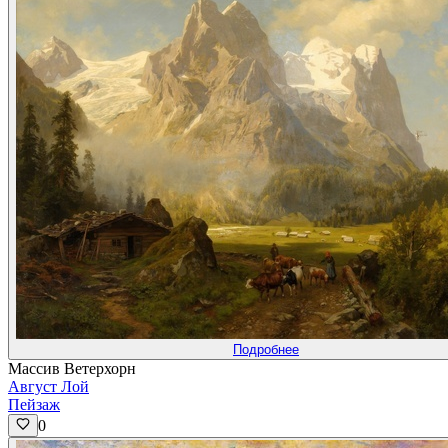
Подробнее
Массив Ветерхорн
Август Лой
Пейзаж
0