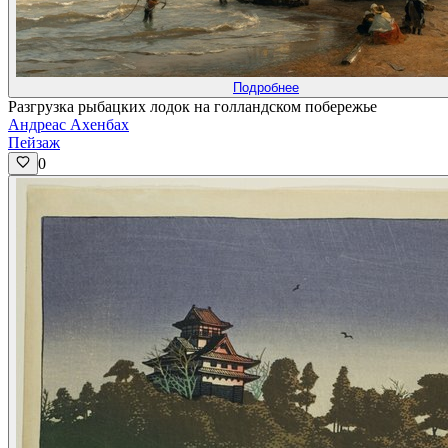
Подробнее
Разгрузка рыбацких лодок на голландском побережье
Андреас Ахенбах
Пейзаж
0