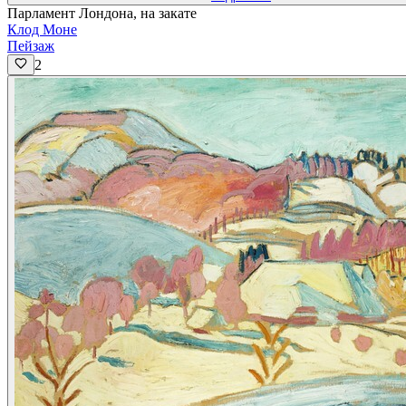
Парламент Лондона, на закате
Клод Моне
Пейзаж
2