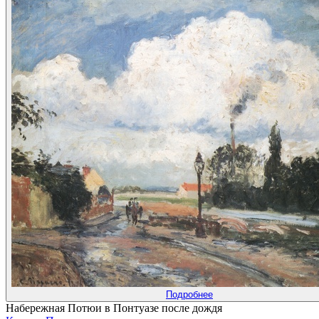
Подробнее
Набережная Потюи в Понтуазе после дождя