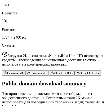
1871
Нравится
:
0
Размеры
:
1724
×
2400
px
Скачать
:
Загрузки 2K бесплатны. Файлы 4K и Ultra HD используют
кредиты. Произведения общественного достояния можно
использовать в коммерческих проектах.
Скачать 2K
Скачать 4K
Ultra HD JPG
Ultra HD PNG
Public domain download summary
Это произведение предоставляется как изображение из
общественного достояния. Бесплатный файл 2K можно
использовать для повседневных творческих задач; файлы 4K и