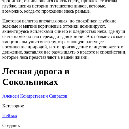
тропинки, извивающейся сквозь сцену, привлекает взгляд
глубже, шепча истории путешественников, которые,
возможно, когда-то проходили здесь раньше.
Цветовая палитра впечатляющая, но спокойная; глубокие
зеленые и мягкие коричневые оттенки доминируют,
акцентируясь всплесками синего и бледностью неба, где лучи
света намекают на переход от дня к ночи. Этот баланс создает
эмоциональную атмосферу, отражающую растущее
восхищение природой, и это произведение олицетворяет это
движение, заставляя нас размышлять о красоте и спокойствии,
которые леса представляют в нашей жизни.
Лесная дорога в
Сокольниках
Алексей Кондратьевич Саврасов
Категория
:
Пейзаж
Создано
: