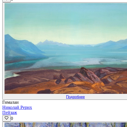
Подробнее
Гималаи
Николай Рерих
Пейзаж
0