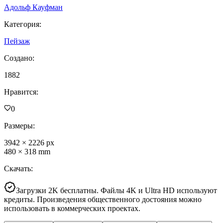
Адольф Кауфман
Категория
:
Пейзаж
Создано
:
1882
Нравится
:
0
Размеры
:
3942
×
2226
px
480
×
318
mm
Скачать
:
Загрузки 2K бесплатны. Файлы 4K и Ultra HD используют
кредиты. Произведения общественного достояния можно
использовать в коммерческих проектах.