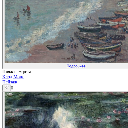
Подробнее
Пляж в Этрета
Клод Моне
Пейзаж
0