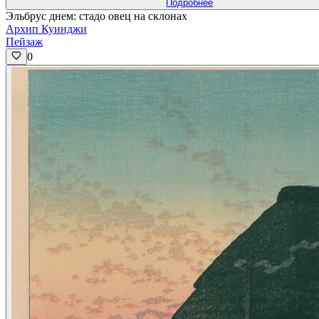
Подробнее
Эльбрус днем: стадо овец на склонах
Архип Куинджи
Пейзаж
0