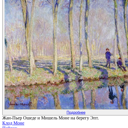
Подробнее
Жан-Пьер Ошеде и Мишель Моне на берегу Эпт.
Клод Моне