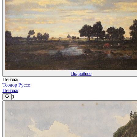
Подробнее
Пейзаж
Теодор Руссо
Пейзаж
0