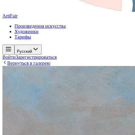
ArtiFair
Произведения искусства
Художники
Тарифы
Русский
Войти
Зарегистрироваться
Вернуться в галерею