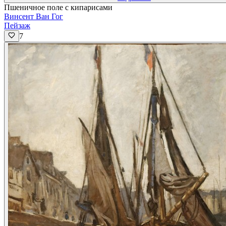
Пшеничное поле с кипарисами
Винсент Ван Гог
Пейзаж
7