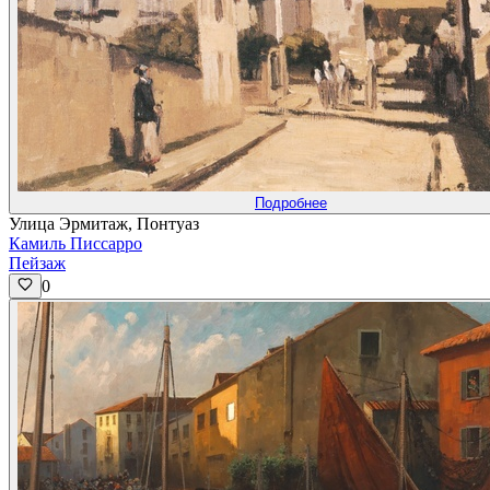
Подробнее
Улица Эрмитаж, Понтуаз
Камиль Писсарро
Пейзаж
0