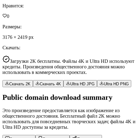
Нравится
:
0
Размеры
:
3176
×
2419
px
Скачать
:
Загрузки 2K бесплатны. Файлы 4K и Ultra HD используют
кредиты. Произведения общественного достояния можно
использовать в коммерческих проектах.
Скачать 2K
Скачать 4K
Ultra HD JPG
Ultra HD PNG
Public domain download summary
Это произведение предоставляется как изображение из
общественного достояния. Бесплатный файл 2K можно
использовать для повседневных творческих задач; файлы 4K и
Ultra HD доступны за кредиты.