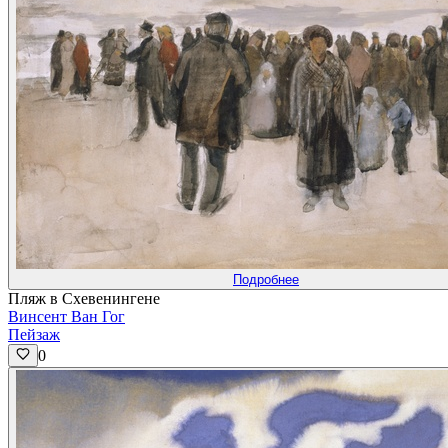
Подробнее
Пляж в Схевенингене
Винсент Ван Гог
Пейзаж
0