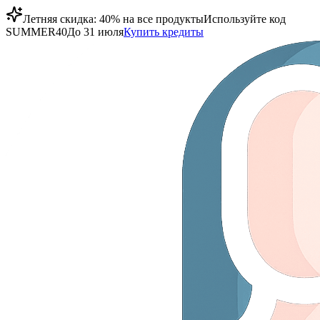
Летняя скидка: 40% на все продукты
Используйте код
SUMMER40
До 31 июля
Купить кредиты