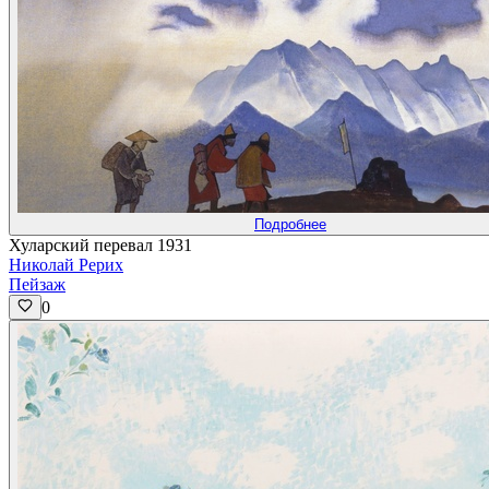
Подробнее
Хуларский перевал 1931
Николай Рерих
Пейзаж
0