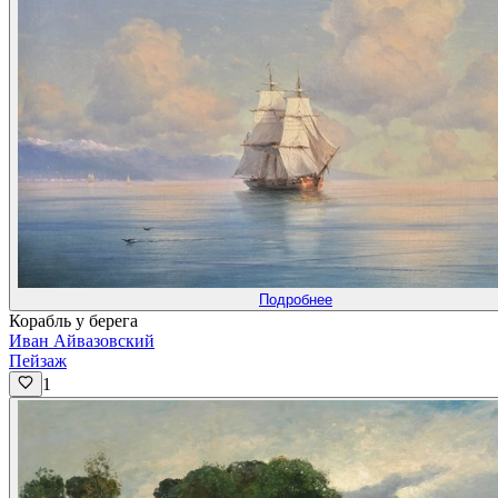
Подробнее
Корабль у берега
Иван Айвазовский
Пейзаж
1