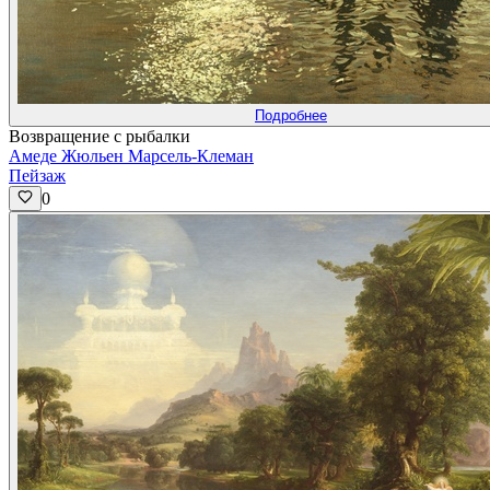
Подробнее
Возвращение с рыбалки
Амеде Жюльен Марсель-Клеман
Пейзаж
0