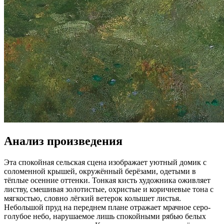
Анализ произведения
Эта спокойная сельская сцена изображает уютный домик с
соломенной крышей, окружённый берёзами, одетыми в
тёплые осенние оттенки. Тонкая кисть художника оживляет
листву, смешивая золотистые, охристые и коричневые тона с
мягкостью, словно лёгкий ветерок колышет листья.
Небольшой пруд на переднем плане отражает мрачное серо-
голубое небо, нарушаемое лишь спокойными рябью белых