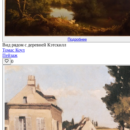
Подробнее
Вид рядом с деревней Кэтскилл
Томас Коул
Пейзаж
0