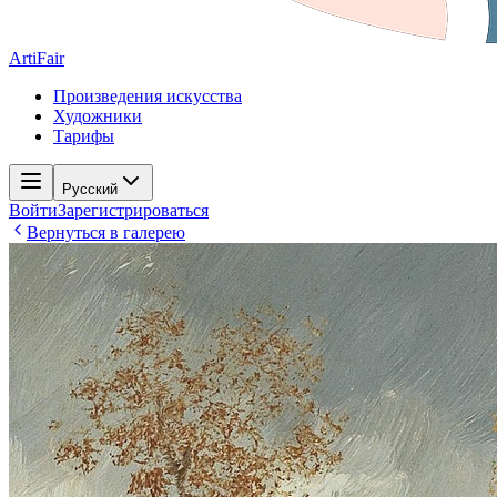
ArtiFair
Произведения искусства
Художники
Тарифы
Русский
Войти
Зарегистрироваться
Вернуться в галерею