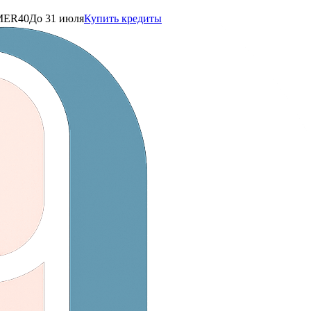
ER40
До 31 июля
Купить кредиты