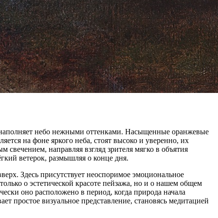
оно наполняет небо нежными оттенками. Насыщенные оранжевые
ется на фоне яркого неба, стоят высоко и уверенно, их
м свечением, направляя взгляд зрителя мягко в объятия
гкий ветерок, размышляя о конце дня.
вверх. Здесь присутствует неоспоримое эмоциональное
только о эстетической красоте пейзажа, но и о нашем общем
чески оно расположено в период, когда природа начала
ает простое визуальное представление, становясь медитацией