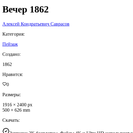
Вечер 1862
Алексей Кондратьевич Саврасов
Категория
:
Пейзаж
Создано
:
1862
Нравится
:
0
Размеры
:
1916
×
2400
px
500
×
626
mm
Скачать
: