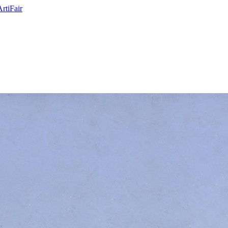
ArtiFair