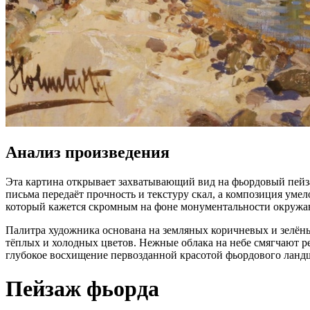
Анализ произведения
Эта картина открывает захватывающий вид на фьордовый пейз
письма передаёт прочность и текстуру скал, а композиция уме
который кажется скромным на фоне монументальности окружа
Палитра художника основана на земляных коричневых и зелён
тёплых и холодных цветов. Нежные облака на небе смягчают р
глубокое восхищение первозданной красотой фьордового ланд
Пейзаж фьорда