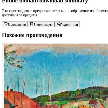
Public domain download summary
Это произведение предоставляется как изображение из общест
доступны за кредиты.
В избранное
В коллекцию
Поделиться
Похожие произведения