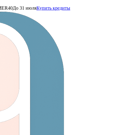
ER40
До 31 июля
Купить кредиты