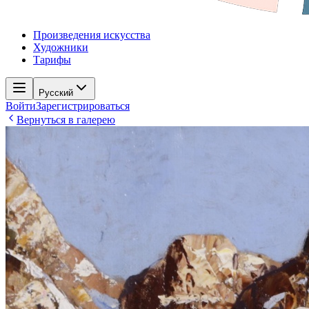
Произведения искусства
Художники
Тарифы
Русский
Войти
Зарегистрироваться
Вернуться в галерею