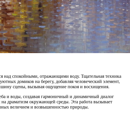
тся над спокойными, отражающими воду. Тщательная техника
уютных домиков на берегу, добавляя человеческий элемент,
ишину сцены, вызывая ощущение покоя и восхищения.
еба и воды, создавая гармоничный и динамичный диалог
я на драматизм окружающей среды. Эта работа вызывает
ённых величием и возвышенностью природы.