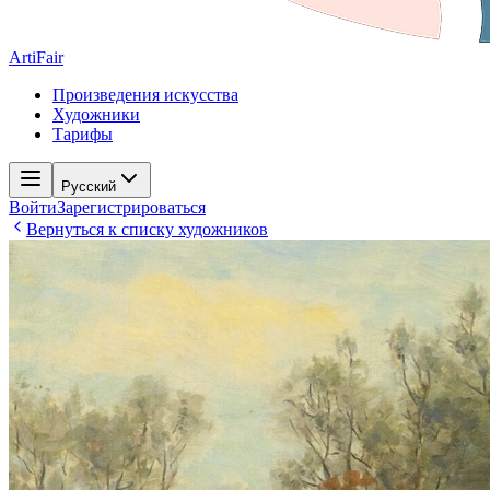
ArtiFair
Произведения искусства
Художники
Тарифы
Русский
Войти
Зарегистрироваться
Вернуться к списку художников