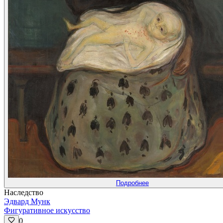
Подробнее
Наследство
Эдвард Мунк
Фигуративное искусство
0