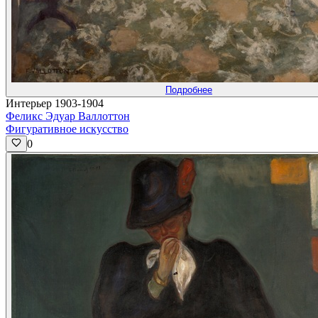
Подробнее
Интерьер 1903-1904
Феликс Эдуар Валлоттон
Фигуративное искусство
0