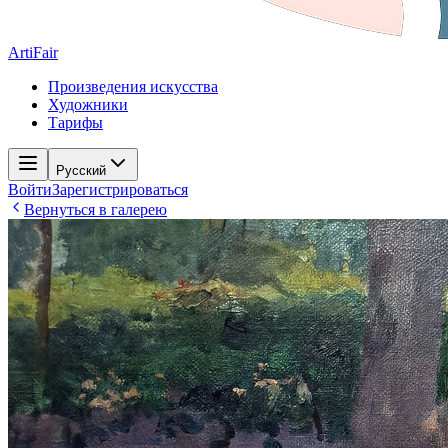
ArtiFair
Произведения искусства
Художники
Тарифы
Русский
Войти
Зарегистрироваться
Вернуться в галерею