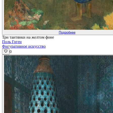
Подробнее
Три таитянки на желтом фоне
Поль Гоген
Фигуративное искусство
0