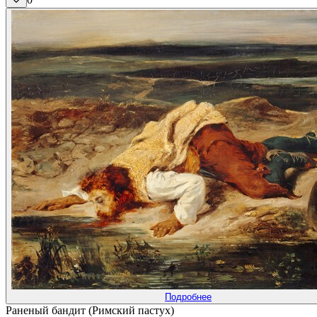
Подробнее
Раненый бандит (Римский пастух)