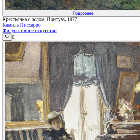
Подробнее
Крестьянка с ослом, Понтуаз, 1877
Камиль Писсарро
Фигуративное искусство
0