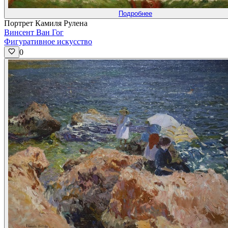
Подробнее
Портрет Камиля Рулена
Винсент Ван Гог
Фигуративное искусство
0