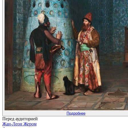
Подробнее
Перед аудиторией
Жан-Леон Жером