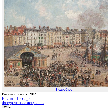
Подробнее
Рыбный рынок 1902
Камиль Писсарро
Фигуративное искусство
0