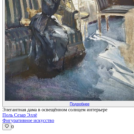
Подробнее
Элегантная дама в освещённом солнцем интерьере
Поль Сезар Эллё
Фигуративное искусство
0