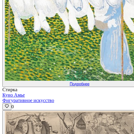
Подробнее
Стирка
Куно Амье
Фигуративное искусство
0