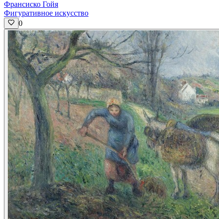
Франсиско Гойя
Фигуративное искусство
0