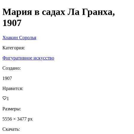
Мария в садах Ла Гранха,
1907
Хоакин Соролья
Категория
:
Фигуративное искусство
Создано
:
1907
Нравится
:
1
Размеры
:
5556
×
3477
px
Скачать
: