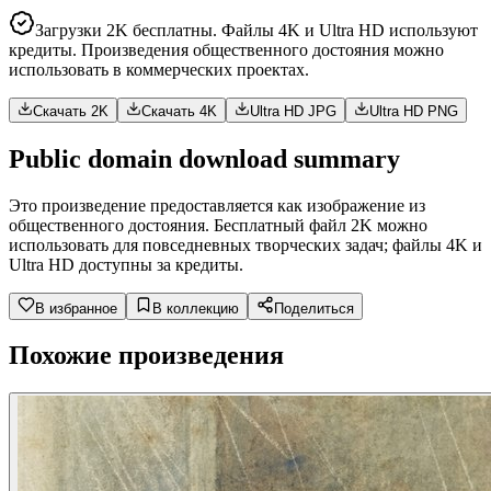
Загрузки 2K бесплатны. Файлы 4K и Ultra HD используют
кредиты. Произведения общественного достояния можно
использовать в коммерческих проектах.
Скачать 2K
Скачать 4K
Ultra HD JPG
Ultra HD PNG
Public domain download summary
Это произведение предоставляется как изображение из
общественного достояния. Бесплатный файл 2K можно
использовать для повседневных творческих задач; файлы 4K и
Ultra HD доступны за кредиты.
В избранное
В коллекцию
Поделиться
Похожие произведения