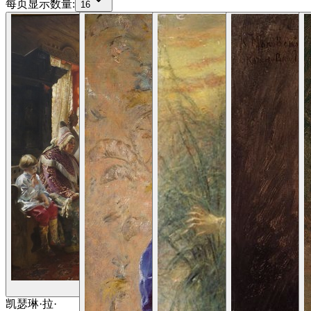
每页显示数量
:
16
查看详情
凯瑟琳·拉·