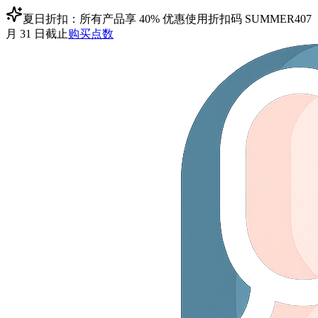
夏日折扣：所有产品享 40% 优惠
使用折扣码
SUMMER40
7
月 31 日截止
购买点数