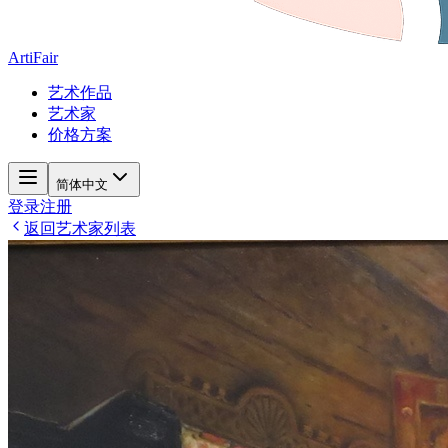
ArtiFair
艺术作品
艺术家
价格方案
简体中文
登录
注册
返回艺术家列表