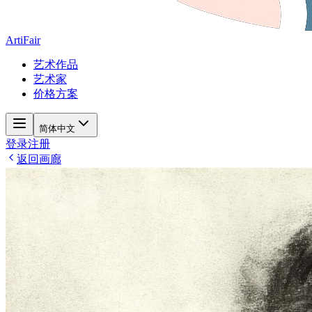
ArtiFair
艺术作品
艺术家
价格方案
简体中文
登录
注册
返回画廊