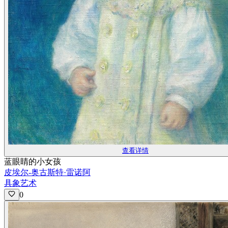
查看详情
蓝眼睛的小女孩
皮埃尔-奥古斯特·雷诺阿
具象艺术
0