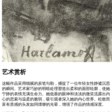
艺术赏析
这幅作品采用细腻的炭笔勾勒，捕捉了一位年轻女性静谧沉思
的瞬间。艺术家巧妙的明暗处理塑造出柔和的面部轮廓，使她
宁静的表情充满生命力。她低垂的眼神和淡淡的微笑流露出内
心的思索与温柔的脆弱，吸引观者深入她的内心世界。松散而
富有质感的头发如同缥缈的光晕，增强了作品的情感深度。