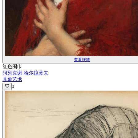
查看详情
红色围巾
阿列克谢·哈尔拉莫夫
具象艺术
0