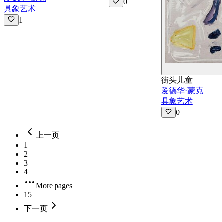
0
具象艺术
1
街头儿童
爱德华·蒙克
具象艺术
0
上一页
1
2
3
4
More pages
15
下一页