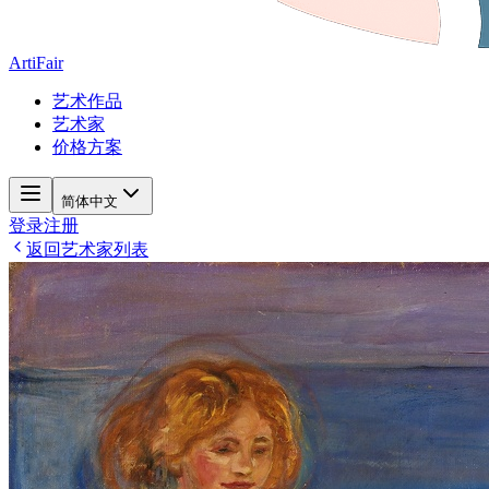
ArtiFair
艺术作品
艺术家
价格方案
简体中文
登录
注册
返回艺术家列表