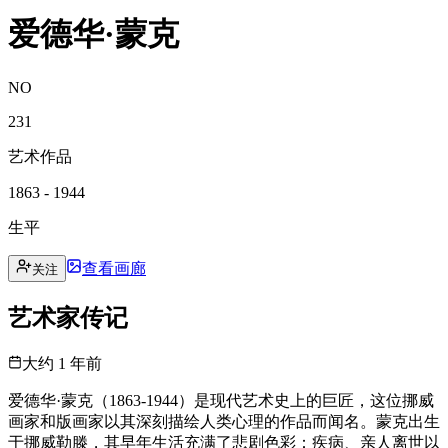
爱德华·蒙克
NO
231
艺术作品
1863 - 1944
生平
查看画廊
关注
艺术家传记
大约 1 年前
爱德华·蒙克（1863-1944）是现代艺术史上的巨匠，这位挪威
画家和版画家以其深刻描绘人类心理的作品而闻名。蒙克出生
于挪威勒滕，其早年生活充满了悲剧色彩：疾病、亲人离世以