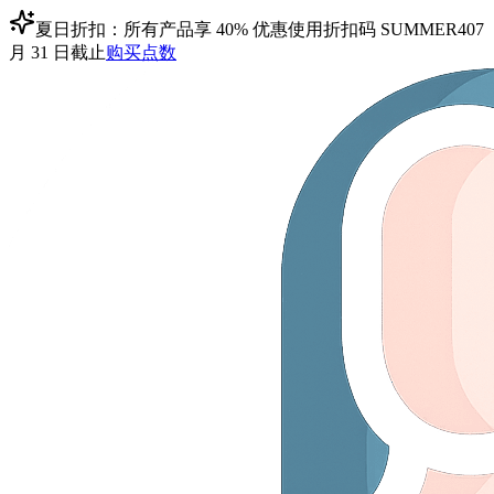
夏日折扣：所有产品享 40% 优惠
使用折扣码
SUMMER40
7
月 31 日截止
购买点数