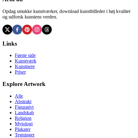
Opdag smukke kunstværker, download kunstbilleder i høj kvalitet
og udforsk kunstens verden.
Links
Første side
Kunstværk
Kunstnere
Priser
Explore Artwork
Alle
Abstrakt
Figurativt
Landskab
Religion
Mytologi
Plakater
Tegninger