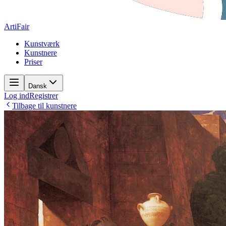
ArtiFair
Kunstværk
Kunstnere
Priser
Dansk
Log ind
Registrer
Tilbage til kunstnere