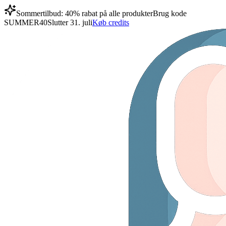
Sommertilbud: 40% rabat på alle produkter
Brug kode
SUMMER40
Slutter 31. juli
Køb credits