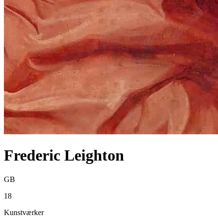
Frederic Leighton
GB
18
Kunstværker