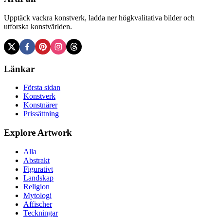
Upptäck vackra konstverk, ladda ner högkvalitativa bilder och
utforska konstvärlden.
Länkar
Första sidan
Konstverk
Konstnärer
Prissättning
Explore Artwork
Alla
Abstrakt
Figurativt
Landskap
Religion
Mytologi
Affischer
Teckningar