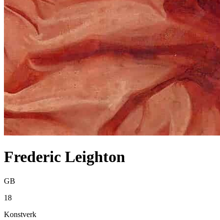
Frederic Leighton
GB
18
Konstverk