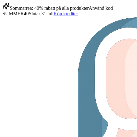
Sommarrea: 40% rabatt på alla produkter
Använd kod
SUMMER40
Slutar 31 juli
Köp krediter