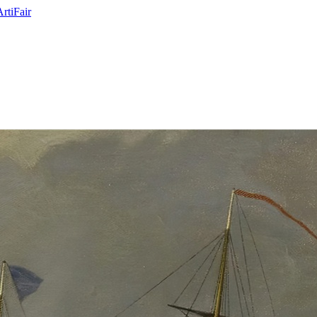
ArtiFair