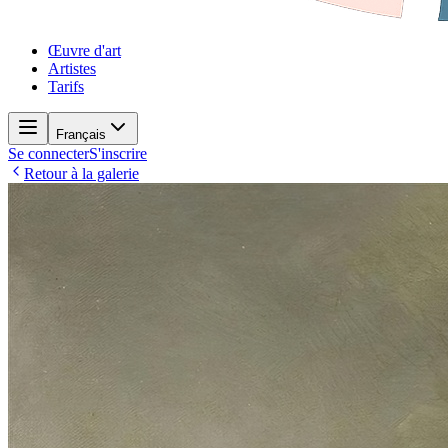
Œuvre d'art
Artistes
Tarifs
Français
Se connecter
S'inscrire
Retour à la galerie