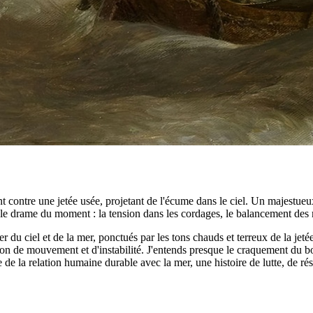
t contre une jetée usée, projetant de l'écume dans le ciel. Un majestueux 
t le drame du moment : la tension dans les cordages, le balancement des 
ier du ciel et de la mer, ponctués par les tons chauds et terreux de la je
on de mouvement et d'instabilité. J'entends presque le craquement du boi
le de la relation humaine durable avec la mer, une histoire de lutte, de rés