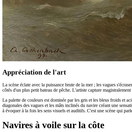
Appréciation de l'art
La scène éclate avec la puissance brute de la mer ; les vagues s'écrasen
côtés d'un plus petit bateau de pêche. L'artiste capture magistralemen
La palette de couleurs est dominée par les gris et les bleus froids et ac
diagonales des vagues et les mâts inclinés du navire créant une sensati
à évoquer à la fois les sens visuels et auditifs. C'est une scène qui par
Navires à voile sur la côte