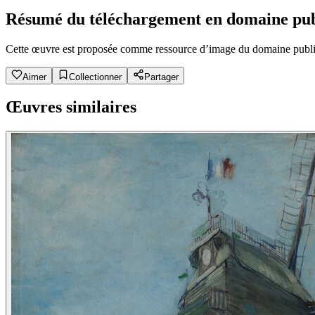
Résumé du téléchargement en domaine pub
Cette œuvre est proposée comme ressource d’image du domaine public. V
Aimer
Collectionner
Partager
Œuvres similaires