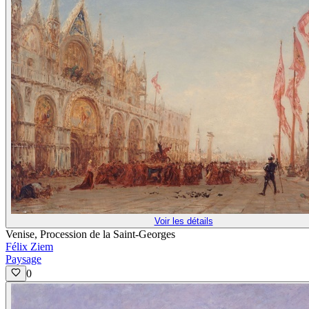
Voir les détails
Venise, Procession de la Saint-Georges
Félix Ziem
Paysage
0