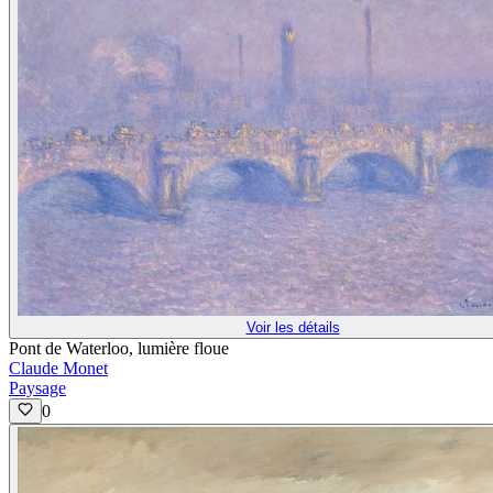
Voir les détails
Pont de Waterloo, lumière floue
Claude Monet
Paysage
0