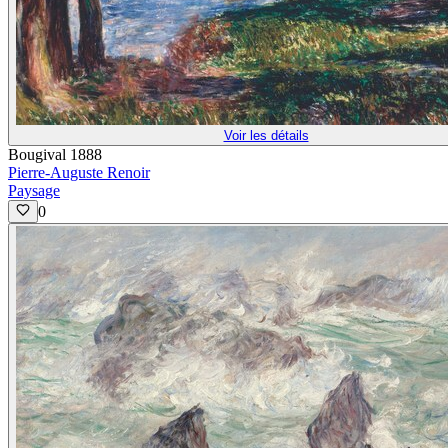
Voir les détails
Bougival 1888
Pierre-Auguste Renoir
Paysage
0