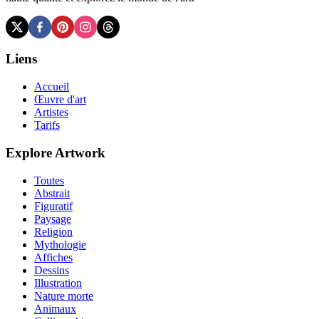
Liens
Accueil
Œuvre d'art
Artistes
Tarifs
Explore Artwork
Toutes
Abstrait
Figuratif
Paysage
Religion
Mythologie
Affiches
Dessins
Illustration
Nature morte
Animaux