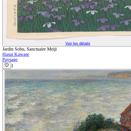
Voir les détails
Jardin Sobu, Sanctuaire Meiji
Hasui Kawase
Paysage
1