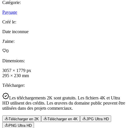
Catégorie
:
Paysage
Créé le
:
Date inconnue
J'aime
:
0
Dimensions
:
3057
×
1779
px
295
×
230
mm
Télécharger
:
Les téléchargements 2K sont gratuits. Les fichiers 4K et Ultra
HD utilisent des crédits. Les œuvres du domaine public peuvent être
utilisées dans des projets commerciaux.
Télécharger en 2K
Télécharger en 4K
JPG Ultra HD
PNG Ultra HD