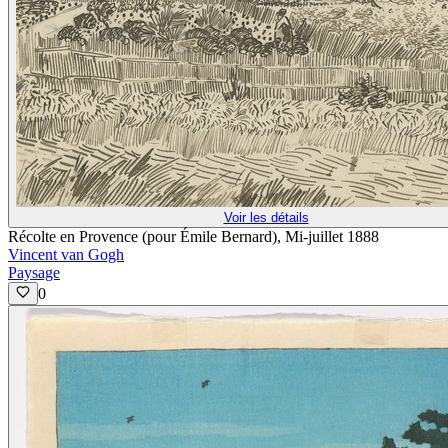
Voir les détails
Récolte en Provence (pour Émile Bernard), Mi-juillet 1888
Vincent van Gogh
Paysage
0