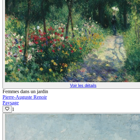
Voir les détails
Femmes dans un jardin
Pierre-Auguste Renoir
Paysage
1