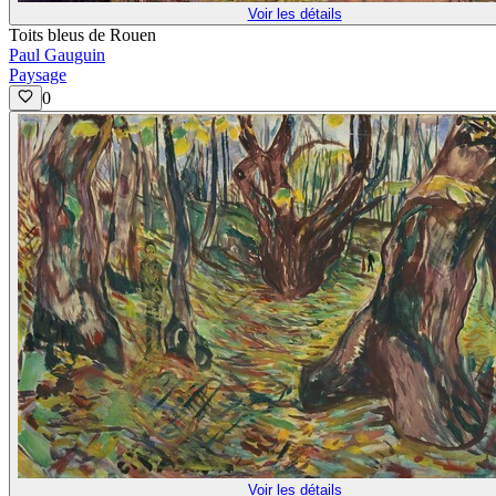
Voir les détails
Toits bleus de Rouen
Paul Gauguin
Paysage
0
Voir les détails