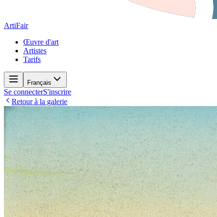
ArtiFair
Œuvre d'art
Artistes
Tarifs
Français
Se connecter
S'inscrire
Retour à la galerie