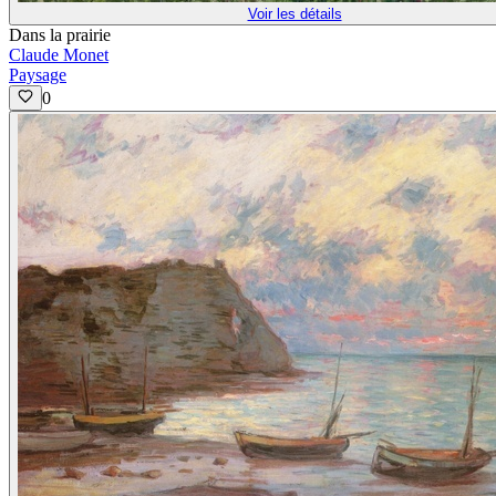
Voir les détails
Dans la prairie
Claude Monet
Paysage
0