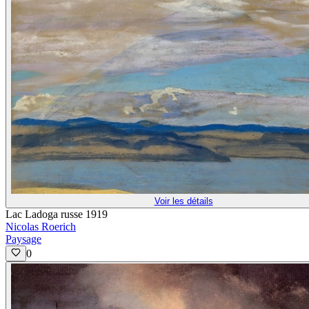
Voir les détails
Lac Ladoga russe 1919
Nicolas Roerich
Paysage
0