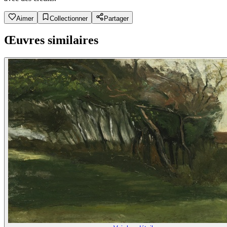
Aimer
Collectionner
Partager
Œuvres similaires