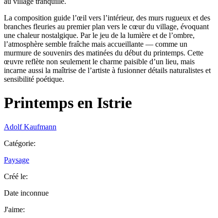
au village tranquille.
La composition guide l’œil vers l’intérieur, des murs rugueux et des
branches fleuries au premier plan vers le cœur du village, évoquant
une chaleur nostalgique. Par le jeu de la lumière et de l’ombre,
l’atmosphère semble fraîche mais accueillante — comme un
murmure de souvenirs des matinées du début du printemps. Cette
œuvre reflète non seulement le charme paisible d’un lieu, mais
incarne aussi la maîtrise de l’artiste à fusionner détails naturalistes et
sensibilité poétique.
Printemps en Istrie
Adolf Kaufmann
Catégorie
:
Paysage
Créé le
:
Date inconnue
J'aime
: