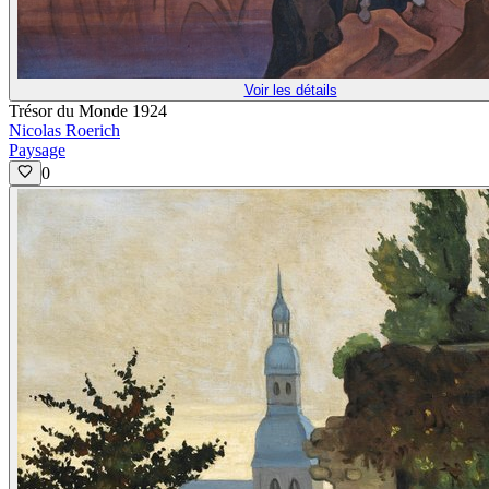
Voir les détails
Trésor du Monde 1924
Nicolas Roerich
Paysage
0