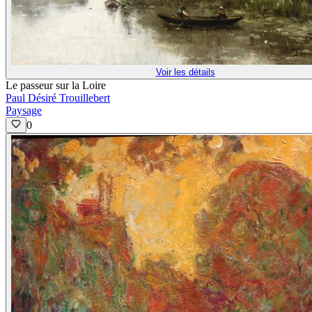
Voir les détails
Le passeur sur la Loire
Paul Désiré Trouillebert
Paysage
0