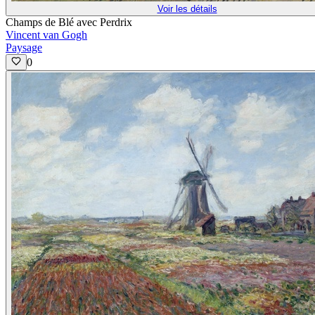
Voir les détails
Champs de Blé avec Perdrix
Vincent van Gogh
Paysage
0