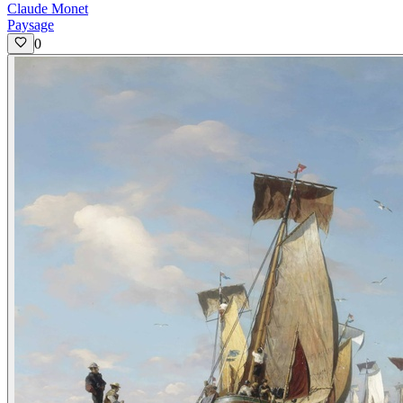
Claude Monet
Paysage
0