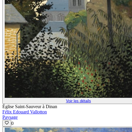
Voir les détails
Église Saint-Sauveur à Dinan
Félix Edouard Vallotton
Paysage
0