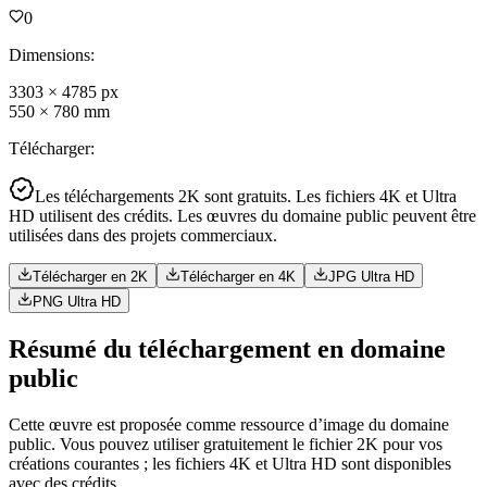
0
Dimensions
:
3303
×
4785
px
550
×
780
mm
Télécharger
:
Les téléchargements 2K sont gratuits. Les fichiers 4K et Ultra
HD utilisent des crédits. Les œuvres du domaine public peuvent être
utilisées dans des projets commerciaux.
Télécharger en 2K
Télécharger en 4K
JPG Ultra HD
PNG Ultra HD
Résumé du téléchargement en domaine
public
Cette œuvre est proposée comme ressource d’image du domaine
public. Vous pouvez utiliser gratuitement le fichier 2K pour vos
créations courantes ; les fichiers 4K et Ultra HD sont disponibles
avec des crédits.