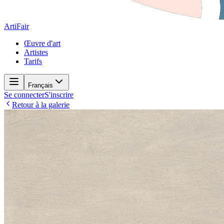
ArtiFair
Œuvre d'art
Artistes
Tarifs
Français
Se connecter
S'inscrire
Retour à la galerie