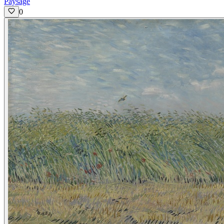
Paysage
0