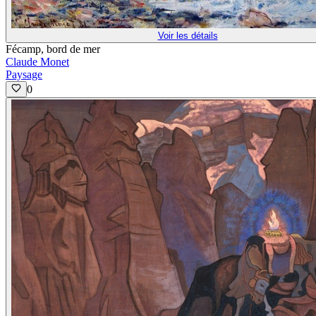
Voir les détails
Fécamp, bord de mer
Claude Monet
Paysage
0