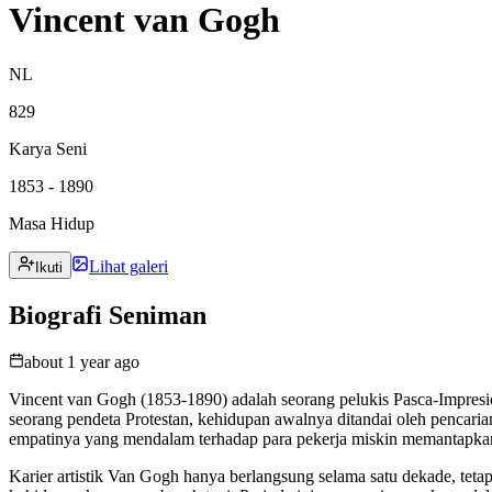
Vincent van Gogh
NL
829
Karya Seni
1853 - 1890
Masa Hidup
Lihat galeri
Ikuti
Biografi Seniman
about 1 year ago
Vincent van Gogh (1853-1890) adalah seorang pelukis Pasca-Impresion
seorang pendeta Protestan, kehidupan awalnya ditandai oleh pencaria
empatinya yang mendalam terhadap para pekerja miskin memantapka
Karier artistik Van Gogh hanya berlangsung selama satu dekade, tet