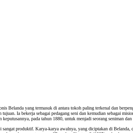
is Belanda yang termasuk di antara tokoh paling terkenal dan berpenga
n tujuan. Ia bekerja sebagai pedagang seni dan kemudian sebagai misio
n keputusannya, pada tahun 1880, untuk menjadi seorang seniman da
api sangat produktif. Karya-karya awalnya, yang diciptakan di Belanda