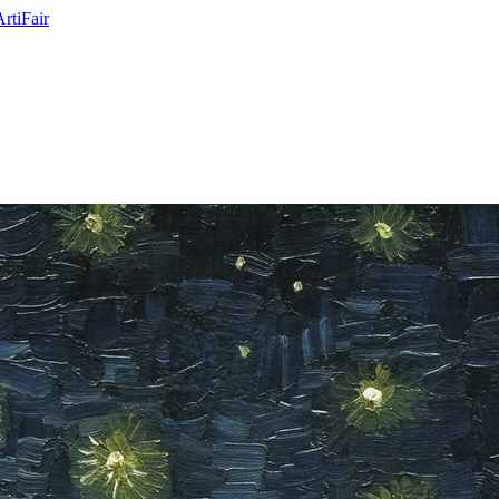
ArtiFair