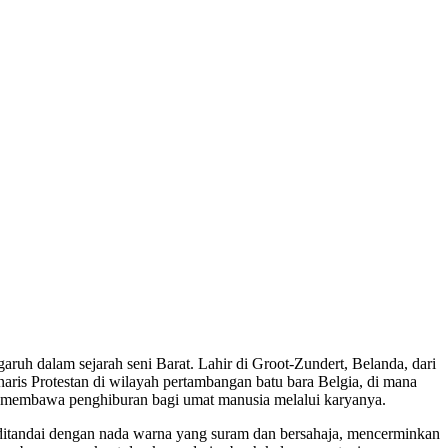
ruh dalam sejarah seni Barat. Lahir di Groot-Zundert, Belanda, dari
naris Protestan di wilayah pertambangan batu bara Belgia, di mana
n membawa penghiburan bagi umat manusia melalui karyanya.
, ditandai dengan nada warna yang suram dan bersahaja, mencerminkan