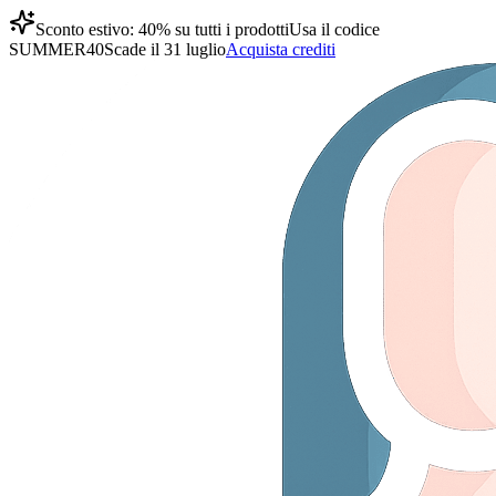
Sconto estivo: 40% su tutti i prodotti
Usa il codice
SUMMER40
Scade il 31 luglio
Acquista crediti