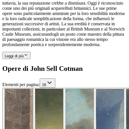
tuttavia, la sua reputazione crebbe a dismisura. Oggi è riconosciuto
come uno dei più originali acquerellisti britannici. Le sue prime
opere sono particolarmente ammirate per la loro sensibilità moderna
e la loro radicale semplificazione della forma, che influenzò le
generazioni successive di artisti. La sua eredità è conservata in
importanti collezioni, in particolare al British Museum e al Norwich
Castle Museum, assicurandogli un posto come maestro della pittura
di paesaggio romantica la cui visione era allo stesso tempo
profondamente poetica e sorprendentemente moderna.
Leggi di più
Opere di John Sell Cotman
Elementi per pagina
:
16