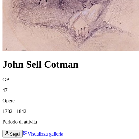
John Sell Cotman
GB
47
Opere
1782 - 1842
Periodo di attività
Visualizza galleria
Segui