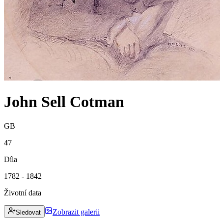
John Sell Cotman
GB
47
Díla
1782 - 1842
Životní data
Zobrazit galerii
Sledovat