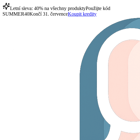
Letní sleva: 40% na všechny produkty
Použijte kód
SUMMER40
Končí 31. července
Koupit kredity