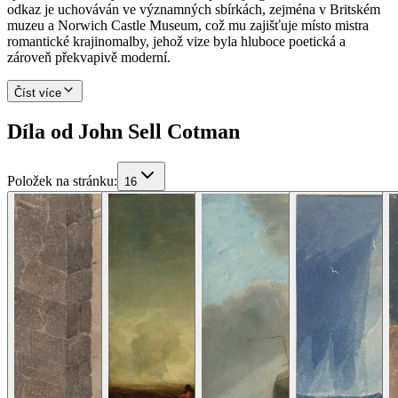
odkaz je uchováván ve významných sbírkách, zejména v Britském
muzeu a Norwich Castle Museum, což mu zajišťuje místo mistra
romantické krajinomalby, jehož vize byla hluboce poetická a
zároveň překvapivě moderní.
Číst více
Díla od John Sell Cotman
Položek na stránku
:
16