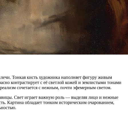
плечи. Тонкая кисть художника наполняет фигуру живым
асно контрастирует с её светлой кожей и землистыми тонами
 реализм сочетается с нежным, почти эфемерным светом.
асавицы. Свет играет важную роль — выделяя лицо и нежные
сть. Картина обладает тонким историческим очарованием,
ьностью.