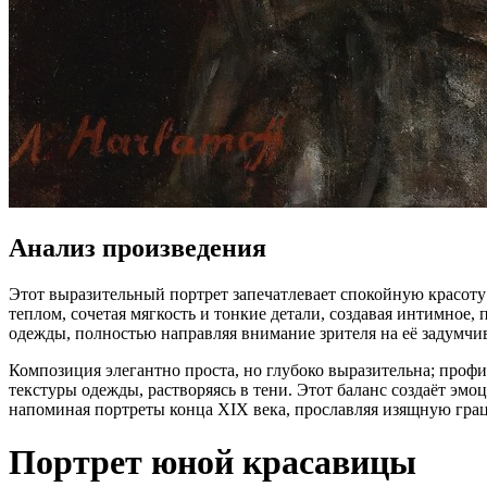
Анализ произведения
Этот выразительный портрет запечатлевает спокойную красот
теплом, сочетая мягкость и тонкие детали, создавая интимно
одежды, полностью направляя внимание зрителя на её задумчив
Композиция элегантно проста, но глубоко выразительна; проф
текстуры одежды, растворяясь в тени. Этот баланс создаёт эм
напоминая портреты конца XIX века, прославляя изящную гра
Портрет юной красавицы