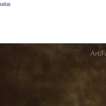
ArtiFair