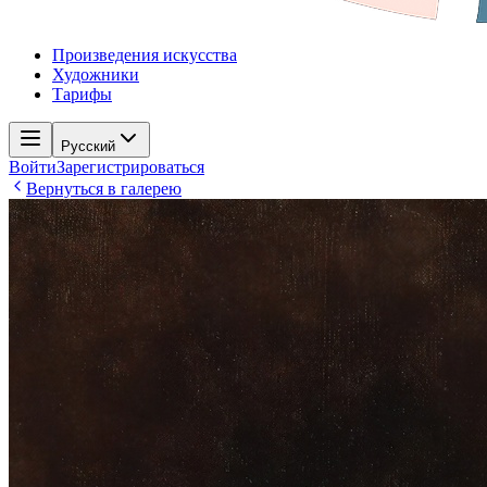
Произведения искусства
Художники
Тарифы
Русский
Войти
Зарегистрироваться
Вернуться в галерею