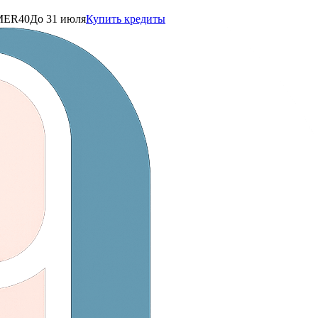
ER40
До 31 июля
Купить кредиты