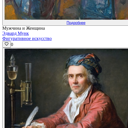
Подробнее
Мужчина и Женщина
Эдвард Мунк
Фигуративное искусство
0