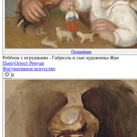
Подробнее
Ребёнок с игрушками - Габриэль и сын художника Жан
Пьер-Огюст Ренуар
Фигуративное искусство
0