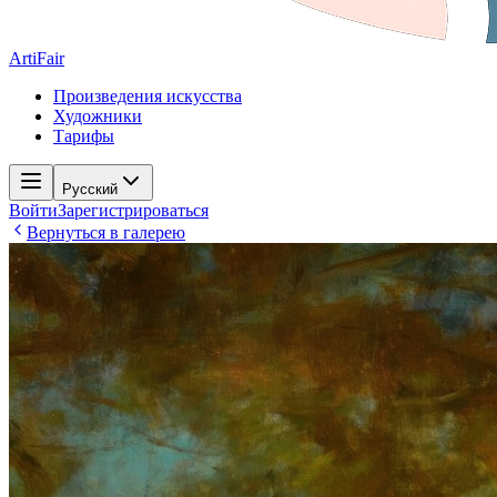
ArtiFair
Произведения искусства
Художники
Тарифы
Русский
Войти
Зарегистрироваться
Вернуться в галерею