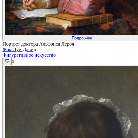
Подробнее
Портрет доктора Альфонса Лероя
Жак-Луи Давид
Фигуративное искусство
0