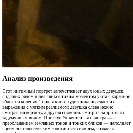
Анализ произведения
Этот интимный портрет запечатлевает двух юных девушек,
сидящих рядом и делящихся тихим моментом уюта с корзиной
яблок на коленях. Тонкая кисть художника передает их
выражения с мягким реализмом: девушка слева нежно
смотрит на корзину, а другая спокойно смотрит на зрителя с
задумчивым видом. Приглушённая теплая палитра — с
преобладанием земляных тонов и тонких бликов — наполняет
сцену ностальгическим золотистым сиянием, создавая