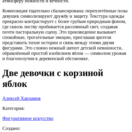
атмосферу нежности и вечности.
Композиция тщательно сбалансирована: переплетённые позы
девушек символизируют дружбу и защиту. Текстура одежды
прекрасно контрастирует с более грубым природным фоном,
где сквозь листву пробивается рассеянный свет, создавая
почти пасторальную сцену. Это произведение вызывает
спокойные, трогательные эмоции, приглашая зрителя
представить тихие истории и связь между этими двумя
фигурами. Это словно нежный шепот детской невинности,
обрамлённый простой изобилием яблок — символом урожая
и благополучия в деревенской обстановке.
Две девочки с корзиной
яблок
Алексей Харламов
Категория
:
Фигуративное искусство
Создано
: