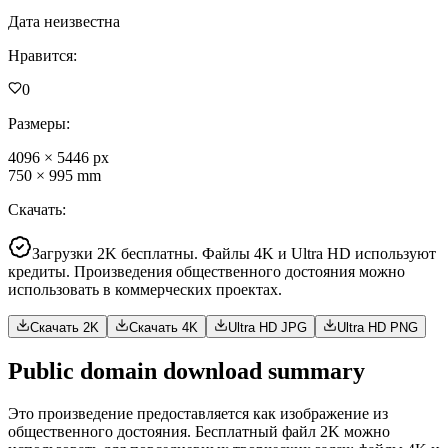
Дата неизвестна
Нравится
:
0
Размеры
:
4096
×
5446
px
750
×
995
mm
Скачать
:
Загрузки 2K бесплатны. Файлы 4K и Ultra HD используют
кредиты. Произведения общественного достояния можно
использовать в коммерческих проектах.
Скачать 2K
Скачать 4K
Ultra HD JPG
Ultra HD PNG
Public domain download summary
Это произведение предоставляется как изображение из
общественного достояния. Бесплатный файл 2K можно