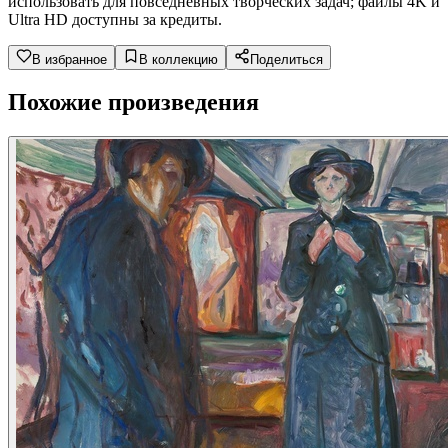
использовать для повседневных творческих задач; файлы 4K и
Ultra HD доступны за кредиты.
В избранное
В коллекцию
Поделиться
Похожие произведения