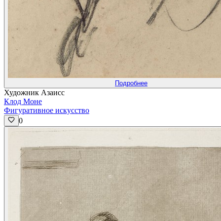
Подробнее
Художник Азаисс
Клод Моне
Фигуративное искусство
0