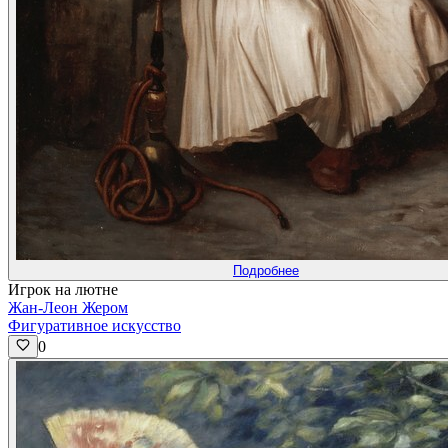
Подробнее
Игрок на лютне
Жан-Леон Жером
Фигуративное искусство
0