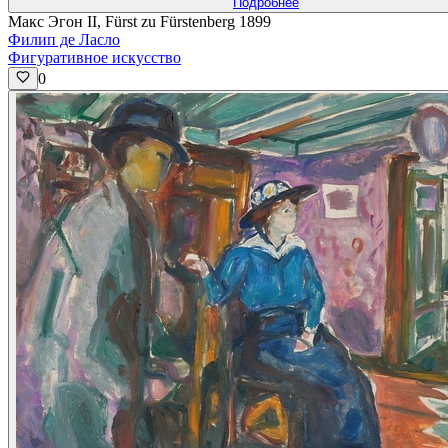
Подробнее
Макс Эгон II, Fürst zu Fürstenberg 1899
Филип де Ласло
Фигуративное искусство
0