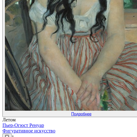
Подробнее
Летом
Пьер-Огюст Ренуар
Фигуративное искусство