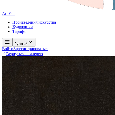
ArtiFair
Произведения искусства
Художники
Тарифы
Русский
Войти
Зарегистрироваться
Вернуться в галерею