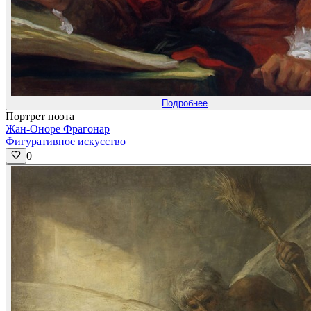
Подробнее
Портрет поэта
Жан-Оноре Фрагонар
Фигуративное искусство
0