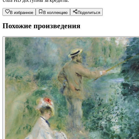
Ultra HD доступны за кредиты.
В избранное
В коллекцию
Поделиться
Похожие произведения