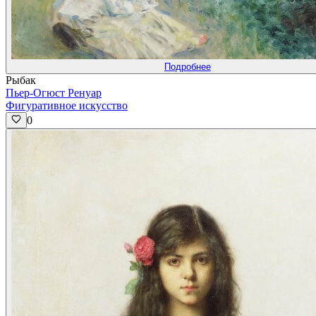
Подробнее
Рыбак
Пьер-Огюст Ренуар
Фигуративное искусство
0