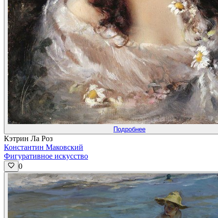
Подробнее
Кэтрин Ла Роз
Константин Маковский
Фигуративное искусство
0