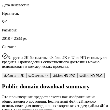
Дата неизвестна
Нравится
:
0
Размеры
:
2018
×
2533
px
Скачать
:
Загрузки 2K бесплатны. Файлы 4K и Ultra HD используют
кредиты. Произведения общественного достояния можно
использовать в коммерческих проектах.
Скачать 2K
Скачать 4K
Ultra HD JPG
Ultra HD PNG
Public domain download summary
Это произведение предоставляется как изображение из
общественного достояния. Бесплатный файл 2K можно
использовать для повседневных творческих задач; файлы 4K и