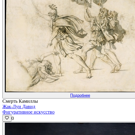
Подробнее
Смерть Камиллы
Жак-Луи Давид
Фигуративное искусство
0