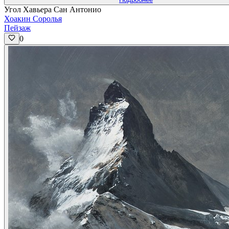
Угол Хавьера Сан Антонио
Хоакин Соролья
Пейзаж
0