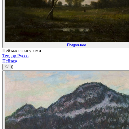
Подробнее
Пейзаж с фигурами
Теодор Руссо
Пейзаж
0