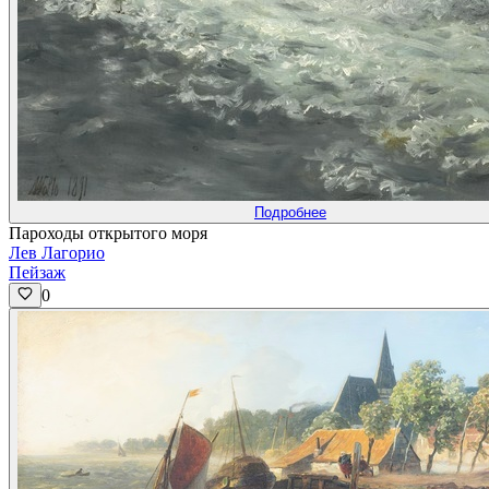
Подробнее
Пароходы открытого моря
Лев Лагорио
Пейзаж
0