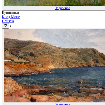
Подробнее
Кувшинки
Клод Моне
Пейзаж
3
Подробнее