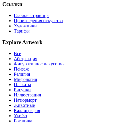
Ссылки
Главная страница
Произведения искусства
Художники
Тарифы
Explore Artwork
Все
Абстракция
Фигуративное искусство
Пейзаж
Религия
Мифология
Плакаты
Рисунки
Иллюстрация
Натюрморт
Животные
Каллиграфия
Укиё-э
Ботаника