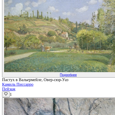
Подробнее
Пастух в Вальермейле, Овер-сюр-Уаз
Камиль Писсарро
Пейзаж
1