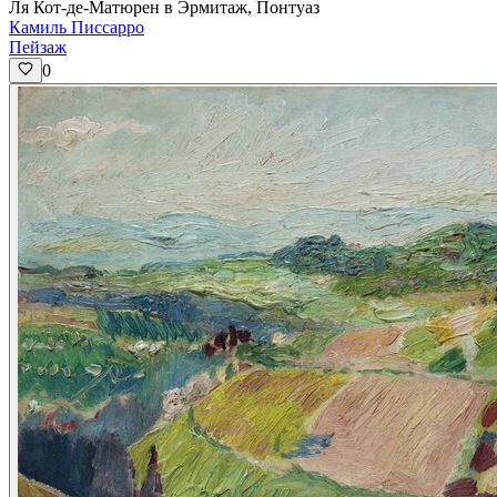
Ля Кот-де-Матюрен в Эрмитаж, Понтуаз
Камиль Писсарро
Пейзаж
0