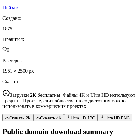
Пейзаж
Создано
:
1875
Нравится
:
0
Размеры
:
1951
×
2500
px
Скачать
:
Загрузки 2K бесплатны. Файлы 4K и Ultra HD используют
кредиты. Произведения общественного достояния можно
использовать в коммерческих проектах.
Скачать 2K
Скачать 4K
Ultra HD JPG
Ultra HD PNG
Public domain download summary