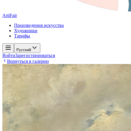
ArtiFair
Произведения искусства
Художники
Тарифы
Русский
Войти
Зарегистрироваться
Вернуться в галерею