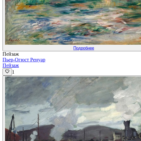
Подробнее
Пейзаж
Пьер-Огюст Ренуар
Пейзаж
1