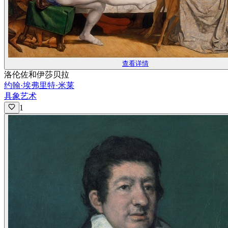
查看详情
洛伦佐和伊莎贝拉
约翰·埃弗里特·米莱
具象艺术
1