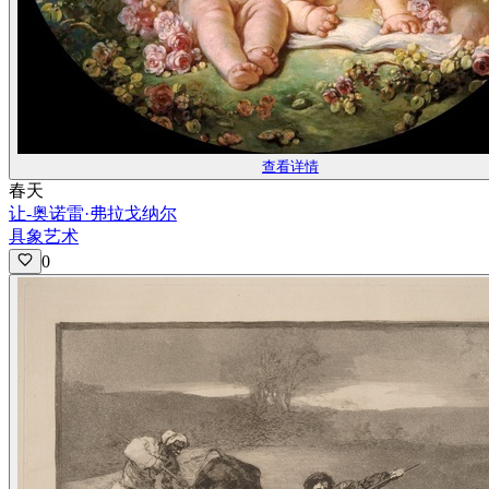
查看详情
春天
让-奥诺雷·弗拉戈纳尔
具象艺术
0