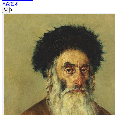
具象艺术
0