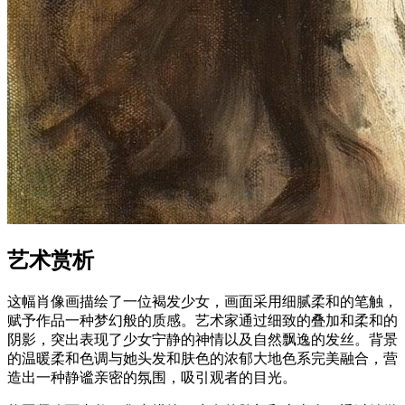
艺术赏析
这幅肖像画描绘了一位褐发少女，画面采用细腻柔和的笔触，
赋予作品一种梦幻般的质感。艺术家通过细致的叠加和柔和的
阴影，突出表现了少女宁静的神情以及自然飘逸的发丝。背景
的温暖柔和色调与她头发和肤色的浓郁大地色系完美融合，营
造出一种静谧亲密的氛围，吸引观者的目光。