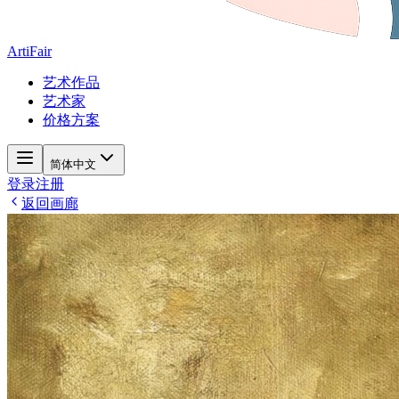
ArtiFair
艺术作品
艺术家
价格方案
简体中文
登录
注册
返回画廊