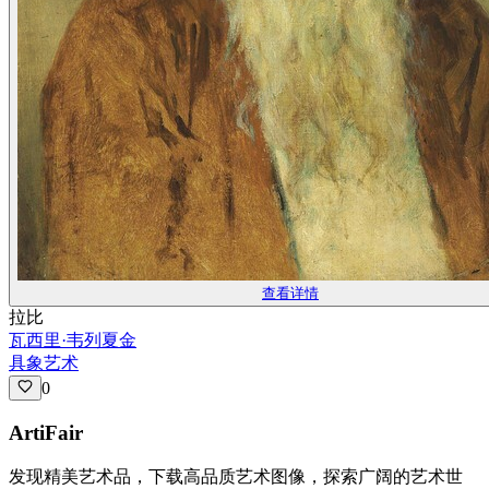
查看详情
拉比
瓦西里·韦列夏金
具象艺术
0
ArtiFair
发现精美艺术品，下载高品质艺术图像，探索广阔的艺术世