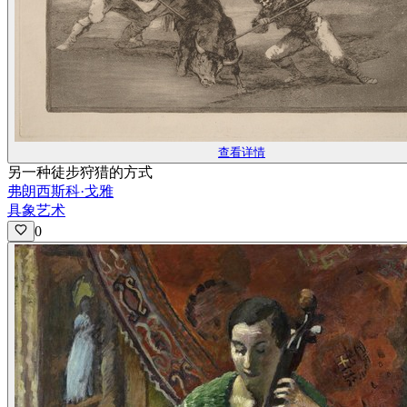
查看详情
另一种徒步狩猎的方式
弗朗西斯科·戈雅
具象艺术
0