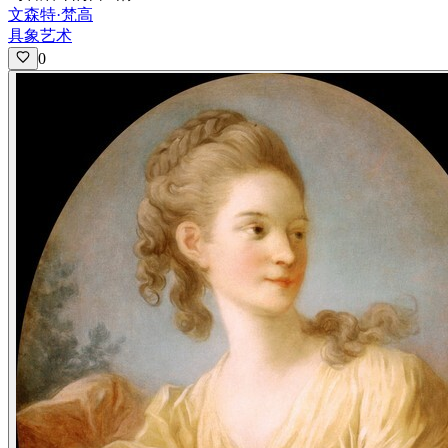
文森特·梵高
具象艺术
0