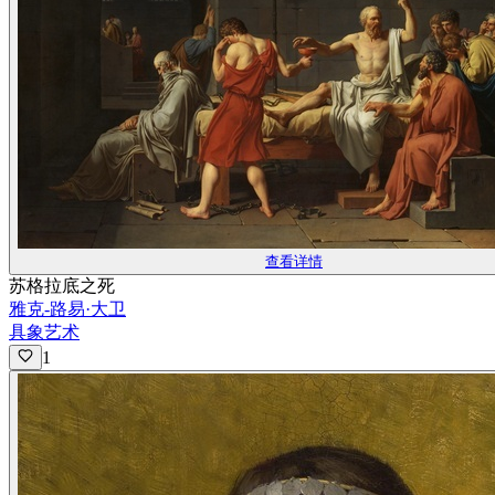
查看详情
苏格拉底之死
雅克-路易·大卫
具象艺术
1