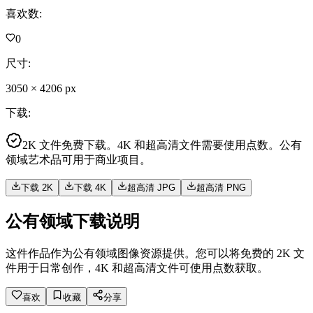
喜欢数
:
0
尺寸
:
3050
×
4206
px
下载
:
2K 文件免费下载。4K 和超高清文件需要使用点数。公有
领域艺术品可用于商业项目。
下载 2K
下载 4K
超高清 JPG
超高清 PNG
公有领域下载说明
这件作品作为公有领域图像资源提供。您可以将免费的 2K 文
件用于日常创作，4K 和超高清文件可使用点数获取。
喜欢
收藏
分享