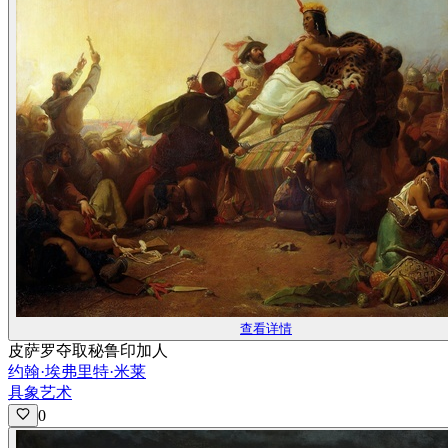
查看详情
皮萨罗夺取秘鲁印加人
约翰·埃弗里特·米莱
具象艺术
0