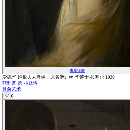
查看详情
爱德华·维根夫人肖像，原名伊迪丝·华莱士·拉塞尔 1930
菲利普·德·拉兹洛
具象艺术
0