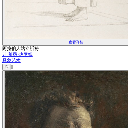
查看详情
阿拉伯人站立祈祷
让-莱昂·热罗姆
具象艺术
0