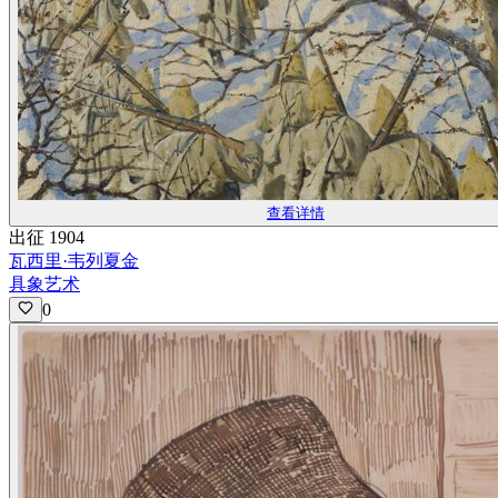
查看详情
出征 1904
瓦西里·韦列夏金
具象艺术
0