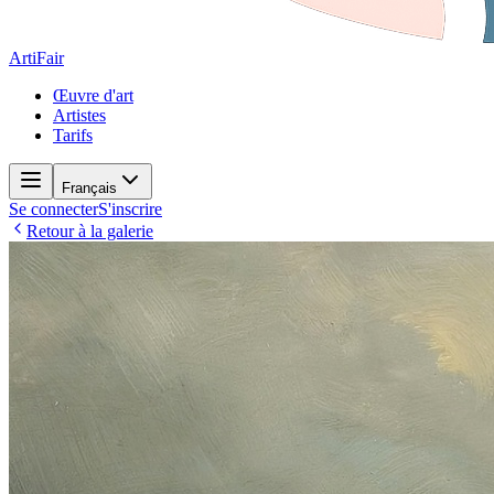
ArtiFair
Œuvre d'art
Artistes
Tarifs
Français
Se connecter
S'inscrire
Retour à la galerie