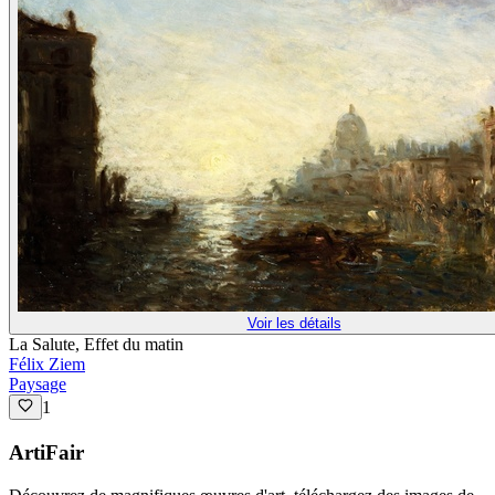
Voir les détails
La Salute, Effet du matin
Félix Ziem
Paysage
1
ArtiFair