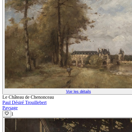
Voir les détails
Le Château de Chenonceau
Paul Désiré Trouillebert
Paysage
1