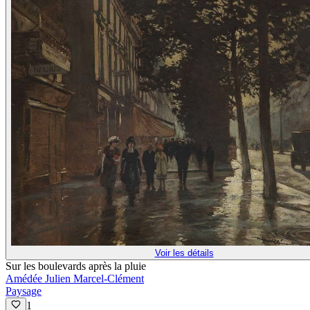
Voir les détails
Sur les boulevards après la pluie
Amédée Julien Marcel-Clément
Paysage
1