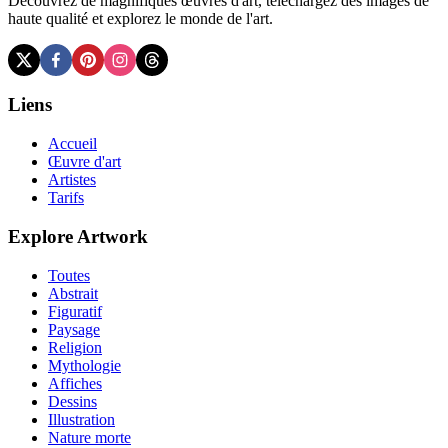
Découvrez de magnifiques œuvres d'art, téléchargez des images de
haute qualité et explorez le monde de l'art.
Liens
Accueil
Œuvre d'art
Artistes
Tarifs
Explore Artwork
Toutes
Abstrait
Figuratif
Paysage
Religion
Mythologie
Affiches
Dessins
Illustration
Nature morte