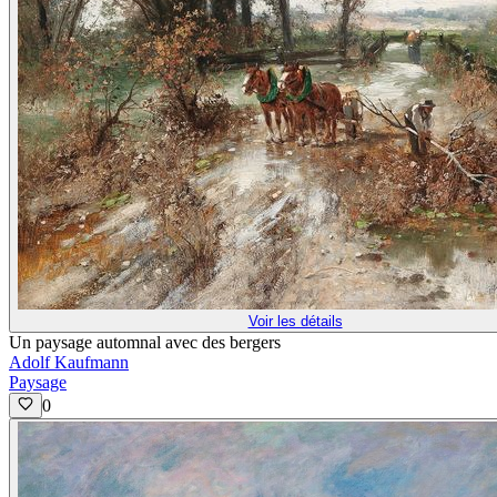
Voir les détails
Un paysage automnal avec des bergers
Adolf Kaufmann
Paysage
0