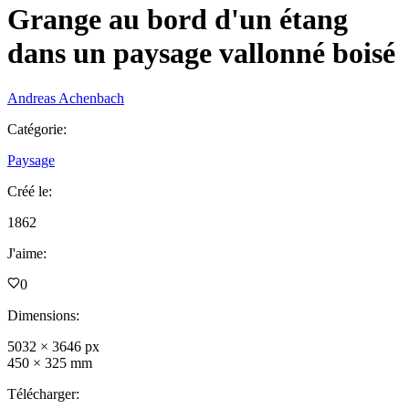
Grange au bord d'un étang
dans un paysage vallonné boisé
Andreas Achenbach
Catégorie
:
Paysage
Créé le
:
1862
J'aime
:
0
Dimensions
:
5032
×
3646
px
450
×
325
mm
Télécharger
: