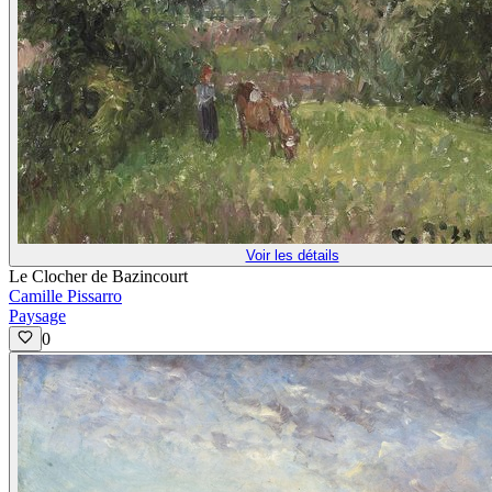
Voir les détails
Le Clocher de Bazincourt
Camille Pissarro
Paysage
0