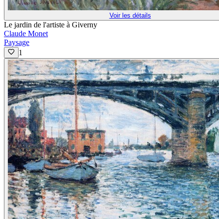
Voir les détails
Le jardin de l'artiste à Giverny
Claude Monet
Paysage
1