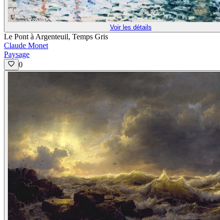
Voir les détails
Le Pont à Argenteuil, Temps Gris
Claude Monet
Paysage
0