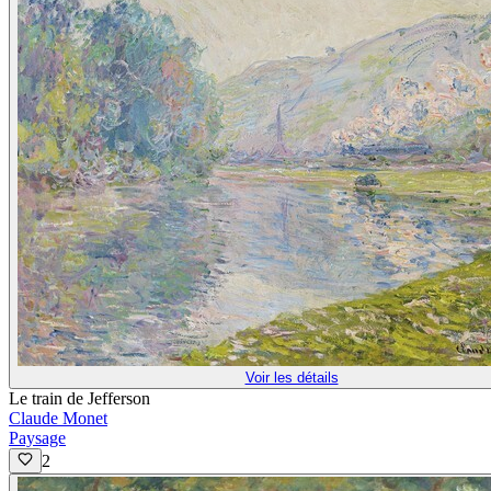
Voir les détails
Le train de Jefferson
Claude Monet
Paysage
2