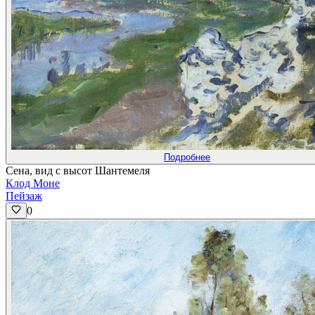
Подробнее
Сена, вид с высот Шантемеля
Клод Моне
Пейзаж
0