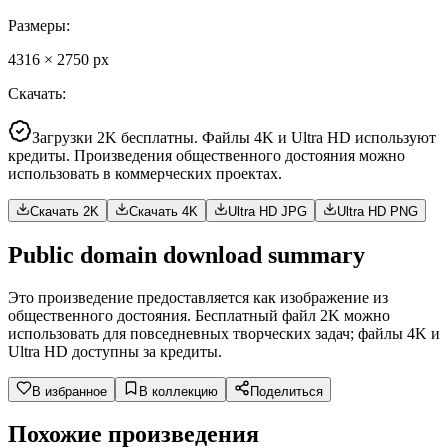
Размеры
:
4316
×
2750
px
Скачать
:
Загрузки 2K бесплатны. Файлы 4K и Ultra HD используют
кредиты. Произведения общественного достояния можно
использовать в коммерческих проектах.
Скачать 2K
Скачать 4K
Ultra HD JPG
Ultra HD PNG
Public domain download summary
Это произведение предоставляется как изображение из
общественного достояния. Бесплатный файл 2K можно
использовать для повседневных творческих задач; файлы 4K и
Ultra HD доступны за кредиты.
В избранное
В коллекцию
Поделиться
Похожие произведения