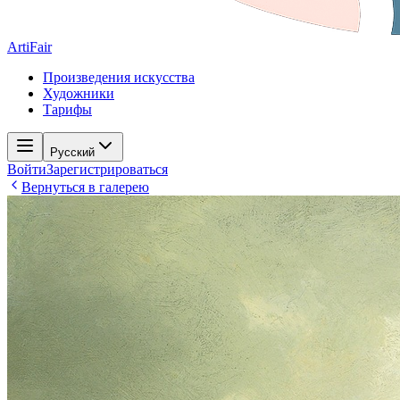
ArtiFair
Произведения искусства
Художники
Тарифы
Русский
Войти
Зарегистрироваться
Вернуться в галерею