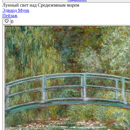
Лунный свет над Средиземным морем
Эдвард Мунк
Пейзаж
0