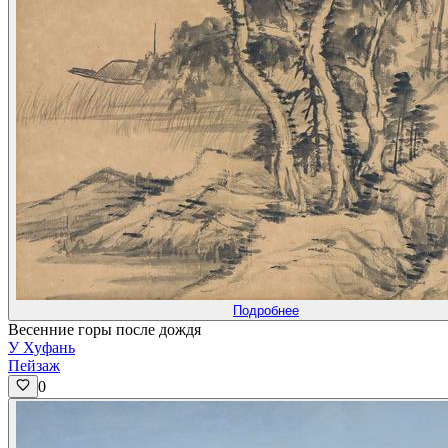
Подробнее
Весенние горы после дождя
У Хуфань
Пейзаж
0