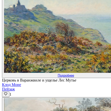
Подробнее
Церковь в Варанжвиле и ущелье Лес Мутье
Клод Моне
Пейзаж
1