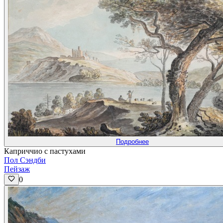
Подробнее
Каприччио с пастухами
Пол Сэндби
Пейзаж
0