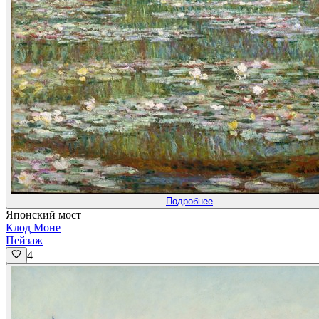
Подробнее
Японский мост
Клод Моне
Пейзаж
4