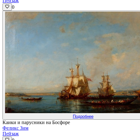
Пейзаж
0
Подробнее
Каики и парусники на Босфоре
Феликс Зим
Пейзаж