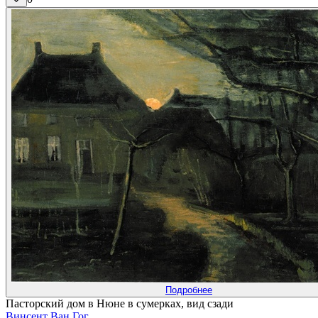
Подробнее
Пасторский дом в Нюне в сумерках, вид сзади
Винсент Ван Гог