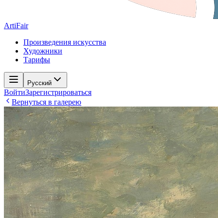
ArtiFair
Произведения искусства
Художники
Тарифы
Русский
Войти
Зарегистрироваться
Вернуться в галерею