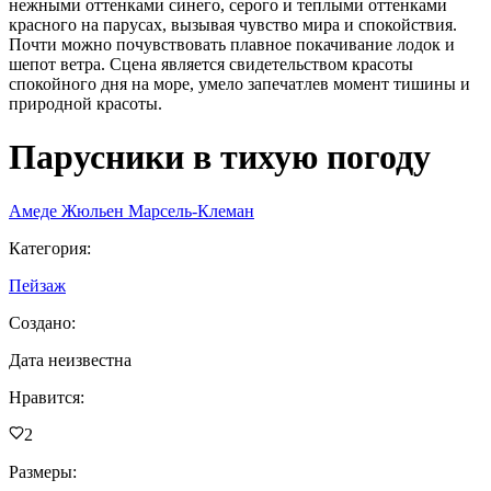
нежными оттенками синего, серого и теплыми оттенками
красного на парусах, вызывая чувство мира и спокойствия.
Почти можно почувствовать плавное покачивание лодок и
шепот ветра. Сцена является свидетельством красоты
спокойного дня на море, умело запечатлев момент тишины и
природной красоты.
Парусники в тихую погоду
Амеде Жюльен Марсель-Клеман
Категория
:
Пейзаж
Создано
:
Дата неизвестна
Нравится
:
2
Размеры
: