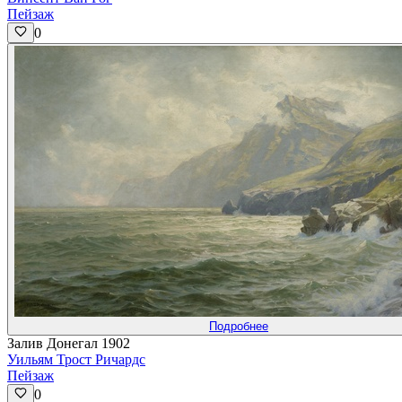
Пейзаж
0
Подробнее
Залив Донегал 1902
Уильям Трост Ричардс
Пейзаж
0