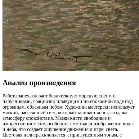
Анализ произведения
Работа запечатлевает безмятежную морскую сцену, с
парусниками, грациозно плывущими по спокойной воде под
огромным, облачным небом. Художник мастерски использует
мягкий, рассеянный свет, который заливает холст, создавая
атмосферу спокойствия. Мазки кисти свободные и
импрессионистские, особенно заметные в изображении воды
и неба, что создает ощущение движения и игры света.
Цветовая палитра склоняется к приглушенным тонам, с