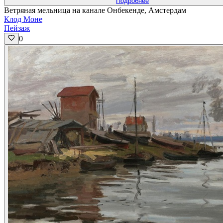
Подробнее
Ветряная мельница на канале Онбекенде, Амстердам
Клод Моне
Пейзаж
0