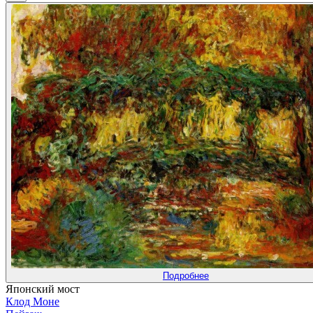
Подробнее
Японский мост
Клод Моне