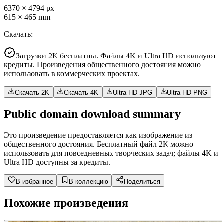
6370
×
4794
px
615
×
465
mm
Скачать
:
Загрузки 2K бесплатны. Файлы 4K и Ultra HD используют
кредиты. Произведения общественного достояния можно
использовать в коммерческих проектах.
Скачать 2K
Скачать 4K
Ultra HD JPG
Ultra HD PNG
Public domain download summary
Это произведение предоставляется как изображение из
общественного достояния. Бесплатный файл 2K можно
использовать для повседневных творческих задач; файлы 4K и
Ultra HD доступны за кредиты.
В избранное
В коллекцию
Поделиться
Похожие произведения