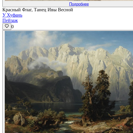
Подробнее
Красный Флаг, Танец Ивы Весной
У Хуфань
Пейзаж
0