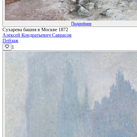
Подробнее
Сухарева башня в Москве 1872
Алексей Кондратьевич Саврасов
Пейзаж
1