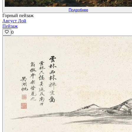
Подробнее
Горный пейзаж
Август Лой
Пейзаж
0