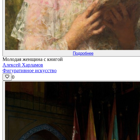
Подробнее
Молодая женщина с книгой
Алексей Харламов
Фигуративное искусство
0