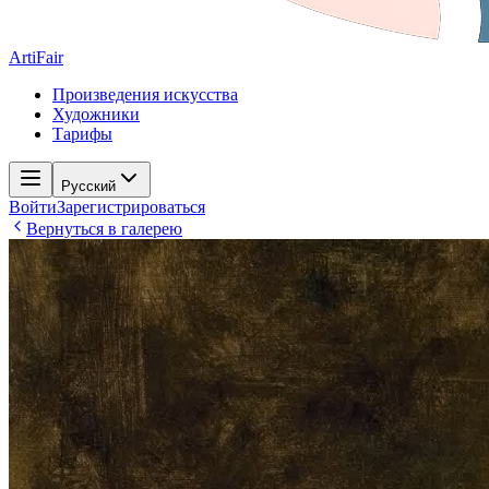
ArtiFair
Произведения искусства
Художники
Тарифы
Русский
Войти
Зарегистрироваться
Вернуться в галерею