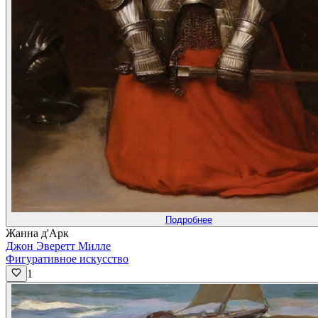
Подробнее
Жанна д'Арк
Джон Эверетт Милле
Фигуративное искусство
1