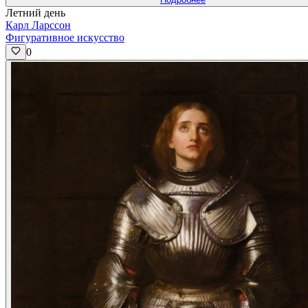
Летний день
Карл Ларссон
Фигуративное искусство
0