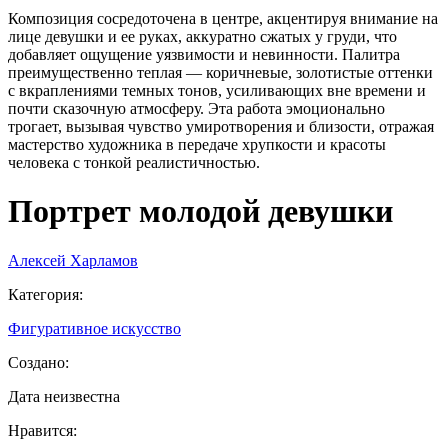
Композиция сосредоточена в центре, акцентируя внимание на
лице девушки и ее руках, аккуратно сжатых у груди, что
добавляет ощущение уязвимости и невинности. Палитра
преимущественно теплая — коричневые, золотистые оттенки
с вкраплениями темных тонов, усиливающих вне времени и
почти сказочную атмосферу. Эта работа эмоционально
трогает, вызывая чувство умиротворения и близости, отражая
мастерство художника в передаче хрупкости и красоты
человека с тонкой реалистичностью.
Портрет молодой девушки
Алексей Харламов
Категория
:
Фигуративное искусство
Создано
:
Дата неизвестна
Нравится
: