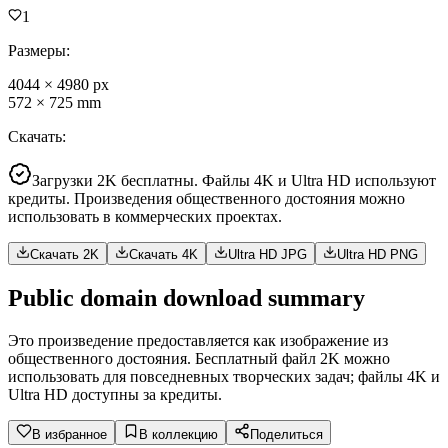
1
Размеры
:
4044
×
4980
px
572
×
725
mm
Скачать
:
Загрузки 2K бесплатны. Файлы 4K и Ultra HD используют
кредиты. Произведения общественного достояния можно
использовать в коммерческих проектах.
Скачать 2K
Скачать 4K
Ultra HD JPG
Ultra HD PNG
Public domain download summary
Это произведение предоставляется как изображение из
общественного достояния. Бесплатный файл 2K можно
использовать для повседневных творческих задач; файлы 4K и
Ultra HD доступны за кредиты.
В избранное
В коллекцию
Поделиться