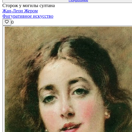
Сторож у могилы султана
Жан-Леон Жером
Фигуративное искусство
0