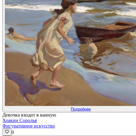
Подробнее
Девочка входит в ванную
Хоакин Соролья
Фигуративное искусство
0