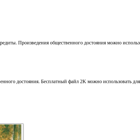
кредиты. Произведения общественного достояния можно использо
венного достояния. Бесплатный файл 2K можно использовать для