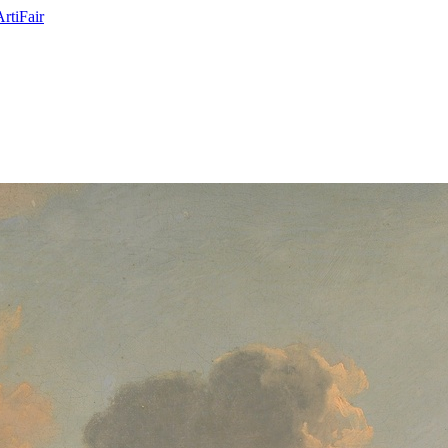
ArtiFair