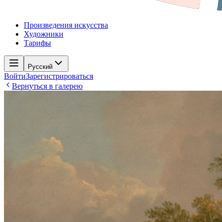
Произведения искусства
Художники
Тарифы
Русский
Войти
Зарегистрироваться
Вернуться в галерею