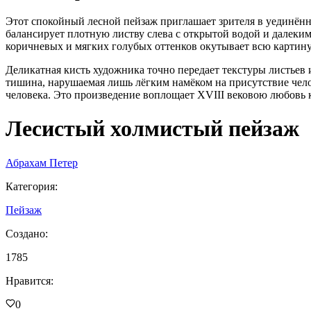
Этот спокойный лесной пейзаж приглашает зрителя в уединён
балансирует плотную листву слева с открытой водой и далеким
коричневых и мягких голубых оттенков окутывает всю картин
Деликатная кисть художника точно передает текстуры листьев и
тишина, нарушаемая лишь лёгким намёком на присутствие чело
человека. Это произведение воплощает XVIII вековою любовь 
Лесистый холмистый пейзаж
Абрахам Петер
Категория
:
Пейзаж
Создано
:
1785
Нравится
:
0