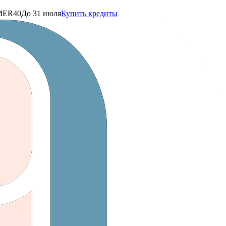
ER40
До 31 июля
Купить кредиты